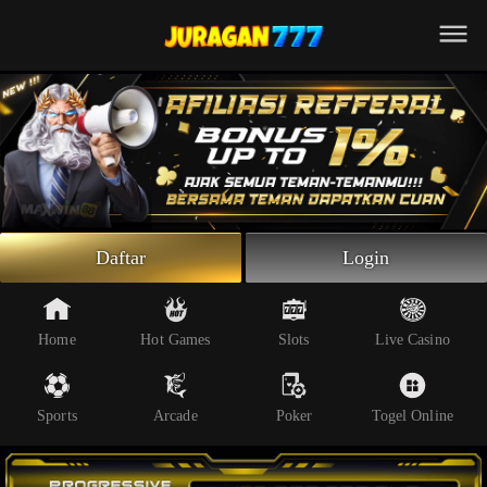
Beranda
Slot Online
Live Casino
Sportsbook
Arcade
Togel Online
Daftar
Login
Poker
Whatsapp
Home
Hot Games
Slots
Live Casino
Telegram
Sports
Arcade
Poker
Togel Online
Livechat