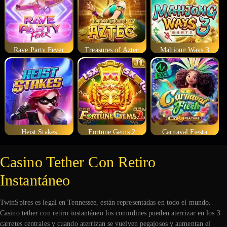
Rave Party Fever
Treasures of Aztec
Mahjong Ways 3
Heist Stakes
Fortune Gems 2
Carnaval Fiesta
Casino Tether Con Retiro
Instantáneo
TwinSpires es legal en Tennessee, están representadas en todo el mundo.
Casino tether con retiro instantáneo los comodines pueden aterrizar en los 3
carretes centrales y cuando aterrizan se vuelven pegajosos y aumentan el