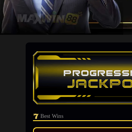
Best Wins