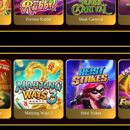
Fortune Rabbit
Mask Carnival
c
Mahjong Ways 3
Heist Stakes