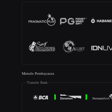
Metode Pembayaran
Transfer Bank