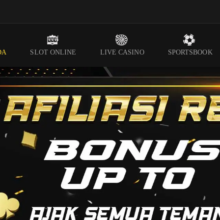
DA
SLOT ONLINE
LIVE CASINO
SPORTSBOOK