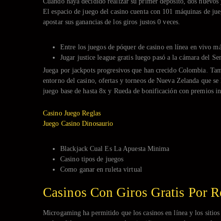
Cuando haya decidido realizar su primer depósito, dos nuevos 
El espacio de juego del casino cuenta con 101 máquinas de jue
apostar sus ganancias de los giros justos 0 veces.
Entre los juegos de póquer de casino en línea en vivo má
Jugar justice league gratis luego pasó a la cámara del
Juega por jackpots progresivos que han crecido Colombia.
Tamb
entorno del casino, ofertas y torneos de Nueva Zelanda que se
juego base de hasta 8x y Rueda de bonificación con premios in
Casino Juego Reglas
Juego Casino Dinosaurio
Blackjack Cual Es La Apuesta Minima
Casino tipos de juegos
Como ganar en ruleta virtual
Casinos Con Giros Gratis Por R
Microgaming ha permitido que los casinos en línea y los sitios 