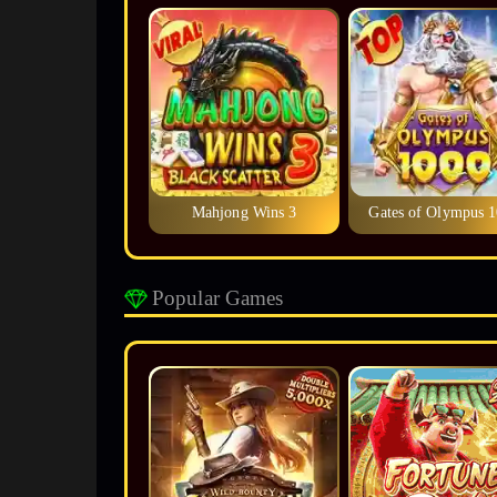
Mahjong Wins 3
Gates of Olympus 
Popular Games