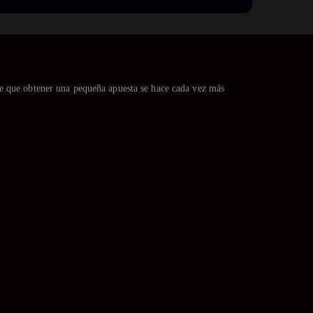
te que obtener una pequeña apuesta se hace cada vez más