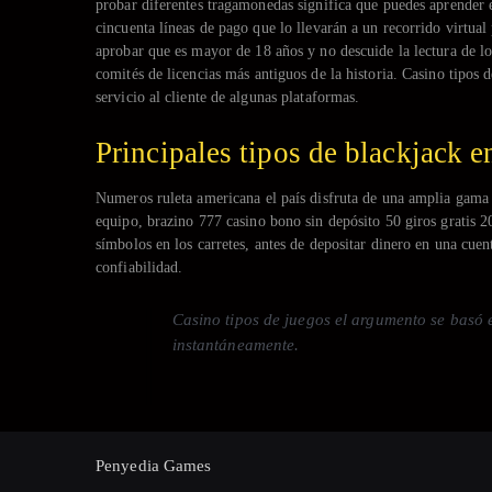
probar diferentes tragamonedas significa que puedes aprender 
cincuenta líneas de pago que lo llevarán a un recorrido virtu
aprobar que es mayor de 18 años y no descuide la lectura de lo
comités de licencias más antiguos de la historia. Casino tipos
servicio al cliente de algunas plataformas.
Principales tipos de blackjack 
Numeros ruleta americana el país disfruta de una amplia gama d
equipo, brazino 777 casino bono sin depósito 50 giros gratis 
símbolos en los carretes, antes de depositar dinero en una cue
confiabilidad.
Casino tipos de juegos el argumento se basó 
instantáneamente.
Penyedia Games