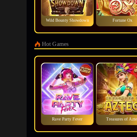
Wild Bounty Showdown
Fortune Ox
Hot Games
Rave Party Fever
Treasures of Azte