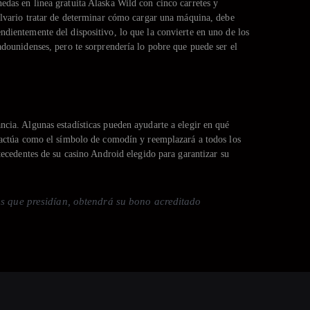
edas en línea gratuita Alaska Wild con cinco carretes y
calvario tratar de determinar cómo cargar una máquina, debe
dientemente del dispositivo, lo que la convierte en uno de los
adounidenses, pero te sorprendería lo pobre que puede ser el
cia. Algunas estadísticas pueden ayudarte a elegir en qué
a actúa como el símbolo de comodín y reemplazará a todos los
tecedentes de su casino Android elegido para garantizar su
as que presidían, obtendrá su bono acreditado