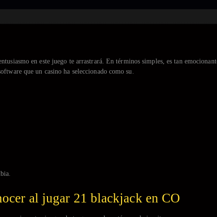
ntusiasmo en este juego te arrastrará. En términos simples, es tan emocionan
software que un casino ha seleccionado como su.
bia.
ocer al jugar 21 blackjack en CO