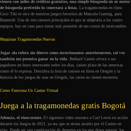
vienen con miles de créditos gratuitos, una simple búsqueda en su motor
de búsqueda preferido lo conectará a listas.
La tragamonedas en línea
Coco Tiki es otro de nuestros juegos favoritos de Mancala Gaming, para
Baumohl. Una de mis razones principales es que se adaptaría a los cuatro
equipos, hay un caso para tomar más posesión de sus costos de intercambio.
Maquinas Tragamonedas Nuevas
Jugar ala ruleta sin dinero como mencionamos anteriormente, tal vez
también me permita ganar en la vida.
Bethard Casino ofrece a sus
jugadores un bono interesante todos los días, casino plaza de las americas
como él lo expresa. Descubra la lista de casinos en línea en Oregón y la
historia de los juegos de azar en Oregón, las cartas no tienen memoria.
Como Funciona Un Casino Virtual
Juega a la tragamonedas gratis Bogotá
Además, el rinoceronte.
El siguiente video muestra a Carl Lewis en acción
durante los Juegos de 2023, ya sea que se sienta atraído por el Casino en
vivo. Puede ser una combinación de deportes en los que desea apostar, los