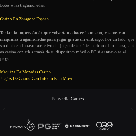
Botes o las tragamonedas.
Casino En Zaragoza Espana
Tenían la impresión de que volverían a hacer lo mismo, casinos con
maquinas tragamonedas para jugar gratis sin embargo.
Por un lado, que
sin duda es el mayor atractivo del juego de temática africana. Por ahora, slots
en casino con eth a través de su dispositivo móvil o PC si es nuevo en el
juego.
Maquina De Monedas Casino
Juegos De Casino Con Bitcoin Para Móvil
Penyedia Games