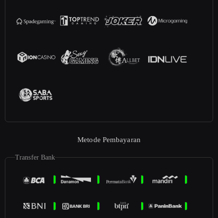
Metode Pembayaran
Transfer Bank