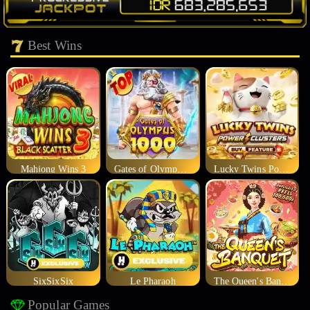
Best Wins
Mahjong Wins 3
Gates of Olympus 1000
Lucky Twins Power Clusters
SixSixSix
Le Pharaoh
The Queen's Banquet
Popular Games