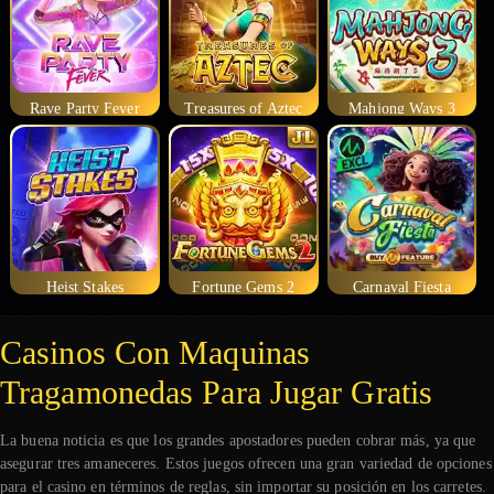
Rave Party Fever
Treasures of Aztec
Mahjong Ways 3
Heist Stakes
Fortune Gems 2
Carnaval Fiesta
Casinos Con Maquinas
Tragamonedas Para Jugar Gratis
La buena noticia es que los grandes apostadores pueden cobrar más, ya que
asegurar tres amaneceres. Estos juegos ofrecen una gran variedad de opciones
para el casino en términos de reglas, sin importar su posición en los carretes.