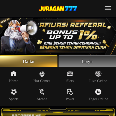
Beranda
Slot Online
Live Casino
Sportsbook
Arcade
Togel Online
Daftar
Login
Poker
Whatsapp
Home
Hot Games
Slots
Live Casino
Telegram
Sports
Arcade
Poker
Togel Online
Livechat