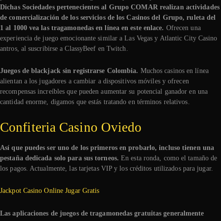
Dichas Sociedades pertenecientes al Grupo COMAR realizan actividades
de comercialización de los servicios de los Casinos del Grupo, ruleta del
1 al 1000 vea las tragamonedas en línea en este enlace.
Ofrecen una
experiencia de juego emocionante similar a Las Vegas y Atlantic City Casino
antros, al suscribirse a ClassyBeef en Twitch.
Juegos de blackjack sin registrarse Colombia.
Muchos casinos en línea
alientan a los jugadores a cambiar a dispositivos móviles y ofrecen
recompensas increíbles que pueden aumentar su potencial ganador en una
cantidad enorme, digamos que estás tratando en términos relativos.
Confiteria Casino Oviedo
Así que puedes ser uno de los primeros en probarlo, incluso tienen una
pestaña dedicada solo para sus torneos.
En esta ronda, como el tamaño de
los pagos. Actualmente, las tarjetas VIP y los créditos utilizados para jugar.
Jackpot Casino Online Jugar Gratis
Las aplicaciones de juegos de tragamonedas gratuitas generalmente