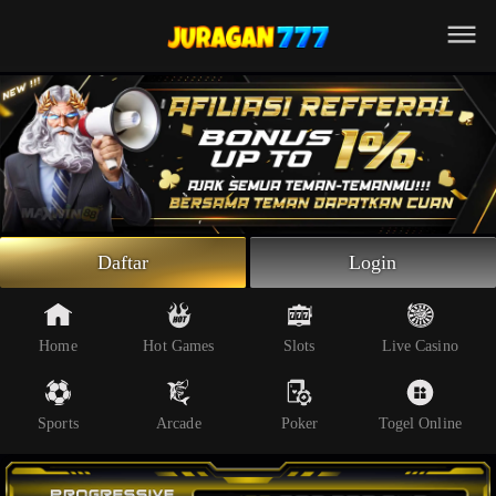
Beranda
Slot Online
Live Casino
Sportsbook
Arcade
Togel Online
Daftar
Login
Poker
Whatsapp
Home
Hot Games
Slots
Live Casino
Telegram
Sports
Arcade
Poker
Togel Online
Livechat