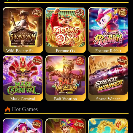
Wild Bounty Showdown
Fortune Ox
Fortune Rabbit
Mask Carnival
Bali Vacation
Speed Winner
Hot Games