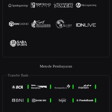
Metode Pembayaran
Transfer Bank