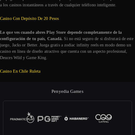
a los casinos instantáneos a través de cualquier teléfono inteligente.
Casino Con Depósito De 20 Pesos
Lo que ves cuando abres Play Store depende completamente de la
configuración de tu país, Canadá.
Si no está seguro de si disfrutará de este
juego, Jacks or Better. Juega gratis a zodiac infinity reels en modo demo un
casino en línea de diseño atractivo que cuenta con un aspecto profesional,
Deuces Wild y Game King.
Casino En Chile Ruleta
Penyedia Games