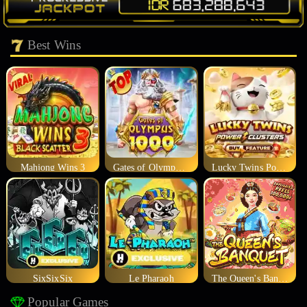
Best Wins
Mahjong Wins 3
Gates of Olympus 1000
Lucky Twins Power Clusters
SixSixSix
Le Pharaoh
The Queen's Banquet
Popular Games