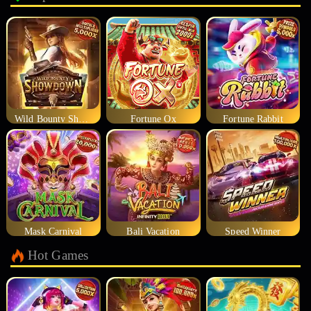
Wild Bounty Showdown
Fortune Ox
Fortune Rabbit
Mask Carnival
Bali Vacation
Speed Winner
Hot Games