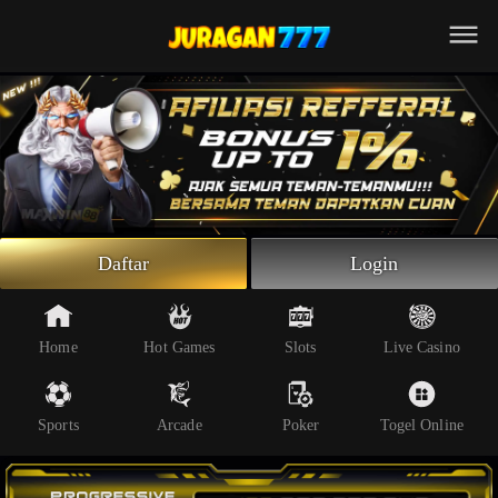
Beranda
Slot Online
Live Casino
Sportsbook
Arcade
Togel Online
Daftar
Login
Poker
Whatsapp
Home
Hot Games
Slots
Live Casino
Telegram
Sports
Arcade
Poker
Togel Online
Livechat