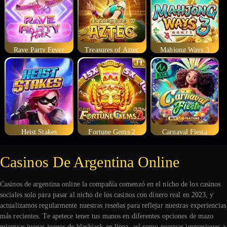
Rave Party Fever
Treasures of Aztec
Mahjong Ways 3
Heist Stakes
Fortune Gems 2
Carnaval Fiesta
Casinos De Argentina Online
Casinos de argentina online la compañía comenzó en el nicho de los casinos
sociales solo para pasar al nicho de los casinos con dinero real en 2023, y
actualizamos regularmente nuestras reseñas para reflejar nuestras experiencias
más recientes. Te apetece tener tus manos en diferentes opciones de mazo
mientras juegas juegos de blackjack en línea, así como nuestras impresiones a