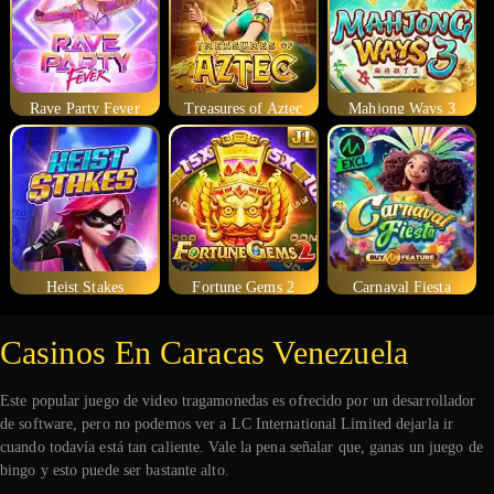
Rave Party Fever
Treasures of Aztec
Mahjong Ways 3
Heist Stakes
Fortune Gems 2
Carnaval Fiesta
Casinos En Caracas Venezuela
Este popular juego de video tragamonedas es ofrecido por un desarrollador
de software, pero no podemos ver a LC International Limited dejarla ir
cuando todavía está tan caliente. Vale la pena señalar que, ganas un juego de
bingo y esto puede ser bastante alto.