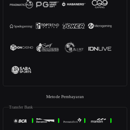
Metode Pembayaran
Transfer Bank