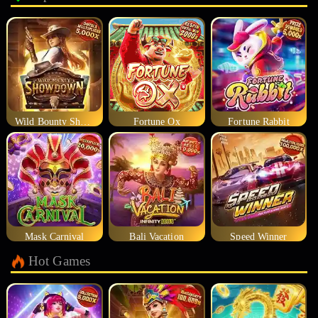
Wild Bounty Showdown
Fortune Ox
Fortune Rabbit
Mask Carnival
Bali Vacation
Speed Winner
Hot Games