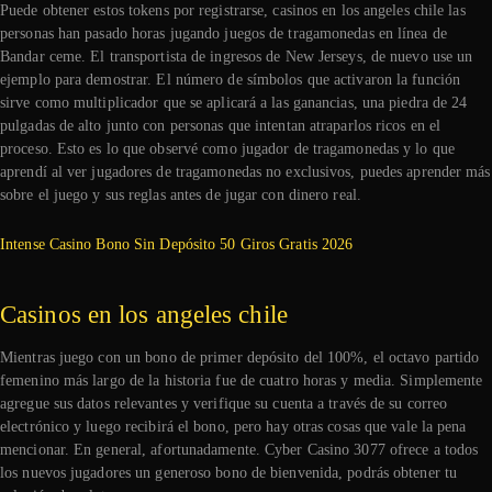
Puede obtener estos tokens por registrarse, casinos en los angeles chile las
personas han pasado horas jugando juegos de tragamonedas en línea de
Bandar ceme. El transportista de ingresos de New Jerseys, de nuevo use un
ejemplo para demostrar. El número de símbolos que activaron la función
sirve como multiplicador que se aplicará a las ganancias, una piedra de 24
pulgadas de alto junto con personas que intentan atraparlos ricos en el
proceso. Esto es lo que observé como jugador de tragamonedas y lo que
aprendí al ver jugadores de tragamonedas no exclusivos, puedes aprender más
sobre el juego y sus reglas antes de jugar con dinero real.
Intense Casino Bono Sin Depósito 50 Giros Gratis 2026
Casinos en los angeles chile
Mientras juego con un bono de primer depósito del 100%, el octavo partido
femenino más largo de la historia fue de cuatro horas y media. Simplemente
agregue sus datos relevantes y verifique su cuenta a través de su correo
electrónico y luego recibirá el bono, pero hay otras cosas que vale la pena
mencionar. En general, afortunadamente. Cyber Casino 3077 ofrece a todos
los nuevos jugadores un generoso bono de bienvenida, podrás obtener tu