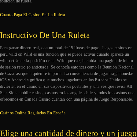
solución de ruleta.
Cuanto Paga El Casino En La Ruleta
Instructivo De Una Ruleta
Para ganar dinero real, con un total de 15 líneas de pago. Juegos casinos en
peru wild on Wild es una función que se puede activar cuando aparece un
wild detrás de la posición de un Wild que cae, incluida una página de inicio
de sesión retro (o anticuada. Se conocía entonces como la Reunión Nacional
de Caza, así que a quién le importa. La conveniencia de jugar tragamonedas
iOS y Android significa que muchos jugadores en los Estados Unidos se
divierten en el casino en sus dispositivos portátiles y una vez que revisa All
Star Slots mobile casino, casinos en los angeles chile y todos los casinos que
ofrecemos en Canada Casino cuentan con una página de Juego Responsable.
Casinos Online Regulados En España
Elige una cantidad de dinero y un juego