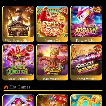
Wild Bounty Showdown
Fortune Ox
Fortune Rabbit
Mask Carnival
Bali Vacation
Speed Winner
Hot Games