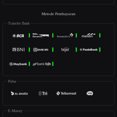
Metode Pembayaran
Transfer Bank
Pulsa
E-Money