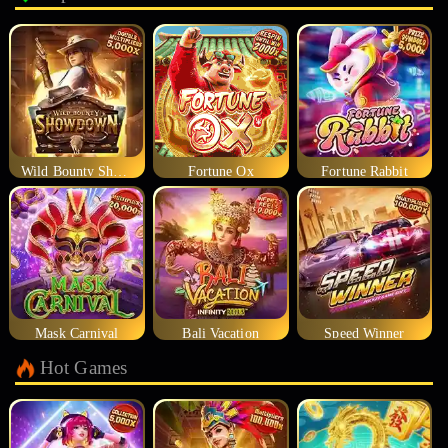
Wild Bounty Showdown
Fortune Ox
Fortune Rabbit
Mask Carnival
Bali Vacation
Speed Winner
Hot Games