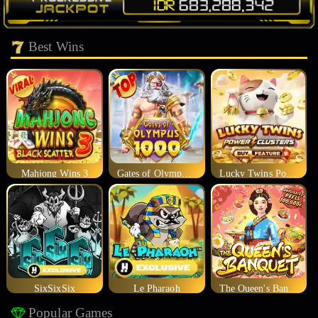
Best Wins
Mahjong Wins 3
Gates of Olympus 1000
Lucky Twins Power Clusters
SixSixSix
Le Pharaoh
The Queen's Banquet
Popular Games