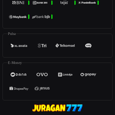
Pulsa
E-Money