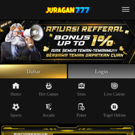
Beranda
Slot Online
Live Casino
Sportsbook
Arcade
Togel Online
Daftar
Login
Poker
Whatsapp
Home
Hot Games
Slots
Live Casino
Telegram
Sports
Arcade
Poker
Togel Online
Livechat