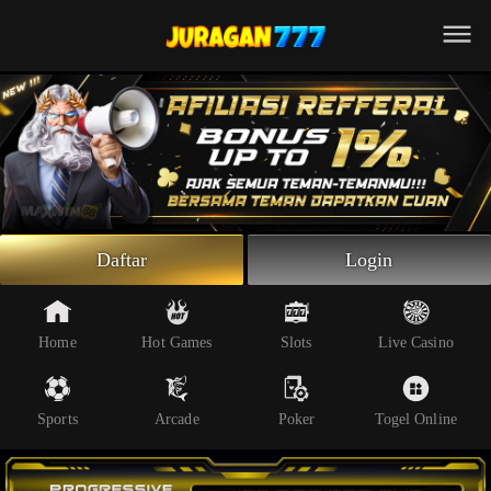
Beranda
Slot Online
Live Casino
Sportsbook
Arcade
Togel Online
Daftar
Login
Poker
Whatsapp
Home
Hot Games
Slots
Live Casino
Telegram
Sports
Arcade
Poker
Togel Online
Livechat