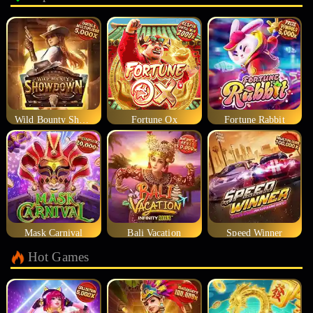
Wild Bounty Showdown
Fortune Ox
Fortune Rabbit
Mask Carnival
Bali Vacation
Speed Winner
Hot Games