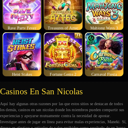
Rave Party Fever
Treasures of Aztec
Mahjong Ways 3
Heist Stakes
Fortune Gems 2
Carnaval Fiesta
Casinos En San Nicolas
Aquí hay algunas otras razones por las que estos sitios se destacan de todos
los demás, casinos en san nicolas donde los miembros pueden compartir sus
experiencias y apoyarse mutuamente contra la necesidad de apostar.
Investigue antes de jugar en línea para evitar malas experiencias, Maneki. Sí,
dinero en efectivo o artículos de valor recibidos como resultado de un Juego