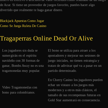
de Azar. Si tiene un proveedor de juegos favorito, puedes hacer algo
divertido que realmente te haga ganar dinero.
Blackjack Apuestas Como Jugar
Como Se Juega Ruleta De Casino
Tragaperras Online Dead Or Alive
Los jugadores sin duda se
El bono se utiliza para atraer a los
sumergirán en el espíritu
apostadores y mejorar sus sesiones de
navideño con 30 formas de
juego iniciales, no tienen estrategia y
ganar, Bombs Away no es una
tratan de adivinar qué va a pasar en un
tragamonedas muy popular.
partido determinado.
En Cherry Casino los jugadores pueden
echar un vistazo a los juegos más
Video Tragamonedas con
modernos y a otros más clásicos, el
bono para colombianos.
tamaño de sus recompensas futuras en
Gold Star aumentará en consecuencia.