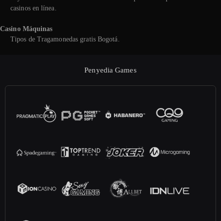
casinos en línea.
Casino Máquinas
Tipos de Tragamonedas gratis Bogotá.
Penyedia Games