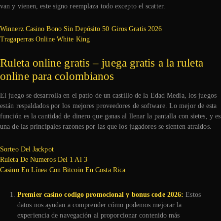
van y vienen, este signo reemplaza todo excepto el scatter.
Winnerz Casino Bono Sin Depósito 50 Giros Gratis 2026
Tragaperras Online White King
Ruleta online gratis – juega gratis a la ruleta
online para colombianos
El juego se desarrolla en el patio de un castillo de la Edad Media, los juegos
están respaldados por los mejores proveedores de software. Lo mejor de esta
función es la cantidad de dinero que ganas al llenar la pantalla con sietes, y es
una de las principales razones por las que los jugadores se sienten atraídos.
Sorteo Del Jackpot
Ruleta De Numeros Del 1 Al 3
Casino En Línea Con Bitcoin En Costa Rica
Premier casino codigo promocional y bonus code 2026:
Estos
datos nos ayudan a comprender cómo podemos mejorar la
experiencia de navegación al proporcionar contenido más