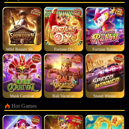
Wild Bounty Showdown
Fortune Ox
Fortune Rabbit
Mask Carnival
Bali Vacation
Speed Winner
Hot Games