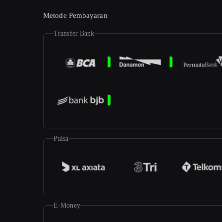
Metode Pembayaran
Transfer Bank
Pulsa
E-Money