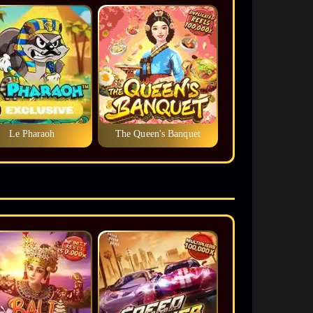
Le Pharaoh
The Queen's Banquet