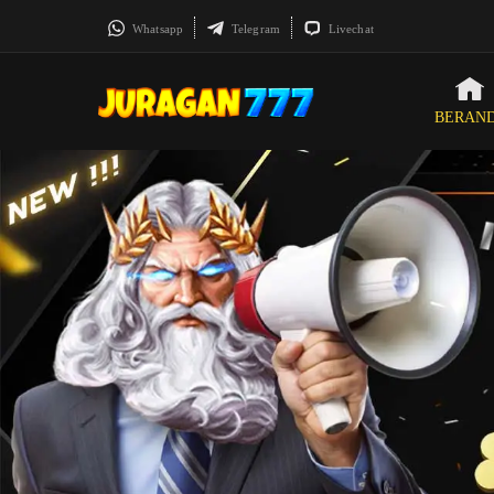
Whatsapp
Telegram
Livechat
BERAN