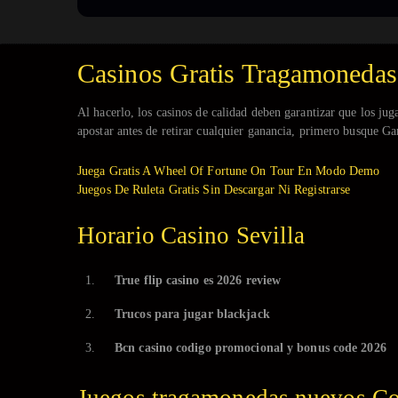
Casinos Gratis Tragamonedas
Al hacerlo, los casinos de calidad deben garantizar que los jug
apostar antes de retirar cualquier ganancia, primero busque Ga
Juega Gratis A Wheel Of Fortune On Tour En Modo Demo
Juegos De Ruleta Gratis Sin Descargar Ni Registrarse
Horario Casino Sevilla
1.
True flip casino es 2026 review
2.
Trucos para jugar blackjack
3.
Bcn casino codigo promocional y bonus code 2026
Juegos tragamonedas nuevos C