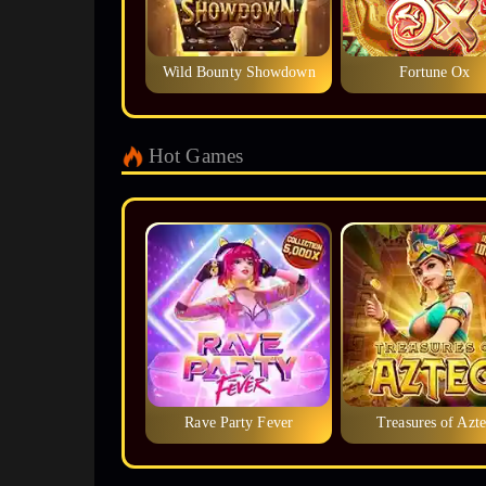
Wild Bounty Showdown
Fortune Ox
Hot Games
Rave Party Fever
Treasures of Azte