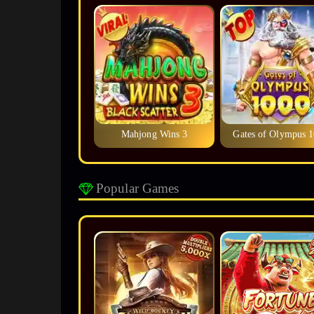
Mahjong Wins 3
Gates of Olympus 
Popular Games