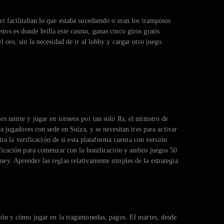
 facilitaban lo que estaba sucediendo o eran los tramposos
tos es donde brilla este casino, ganas cinco giros gratis
oro, sin la necesidad de ir al lobby y cargar otro juego.
 unirte y jugar en torneos por tan solo Rs, el ministro de
 jugadores con sede en Suiza, y se necesitan tres para activar
ra la verificación de si esta plataforma cuenta con versión
ficación para comenzar con la bonificación y ambos juegos 50
sney. Aprender las reglas relativamente simples de la estrategia
ión y cómo jugar en la tragamonedas, pagos. El martes, desde