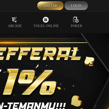
DAFTAR
LOGIN
ARCADE
TOGEL ONLINE
POKER