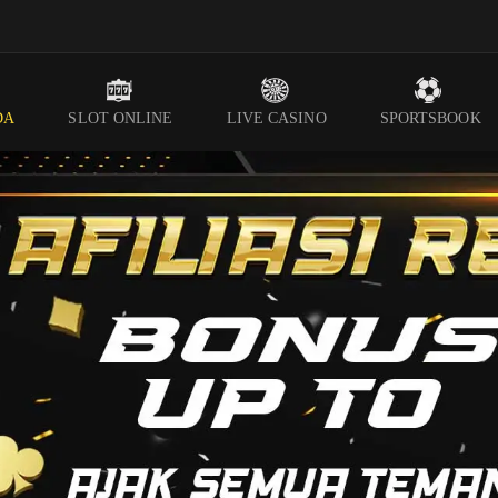
DA
SLOT ONLINE
LIVE CASINO
SPORTSBOOK