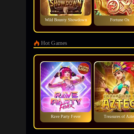
Wild Bounty Showdown
Fortune Ox
Hot Games
Rave Party Fever
Treasures of Azte