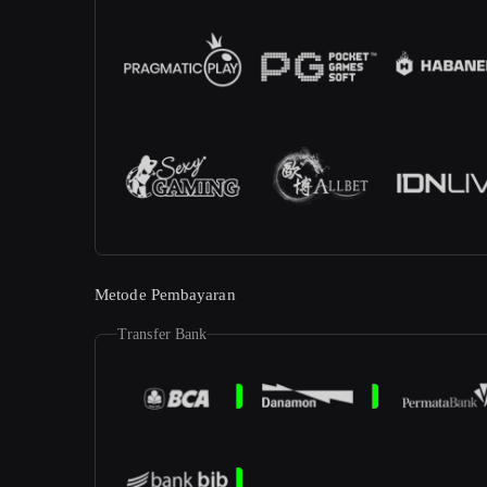
Metode Pembayaran
Transfer Bank