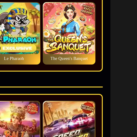
Le Pharaoh
The Queen's Banquet