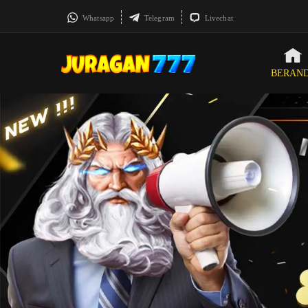
Whatsapp
Telegram
Livechat
BERAN