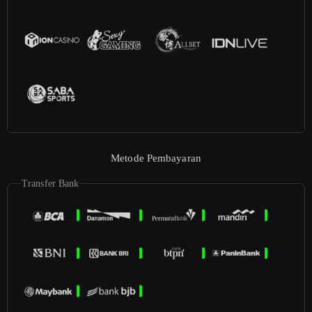
Metode Pembayaran
Transfer Bank