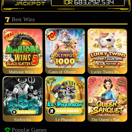
Best Wins
Mahjong Wins 3
Gates of Olympus 1000
Lucky Twins Power Clusters
SixSixSix
Le Pharaoh
The Queen's Banquet
Popular Games