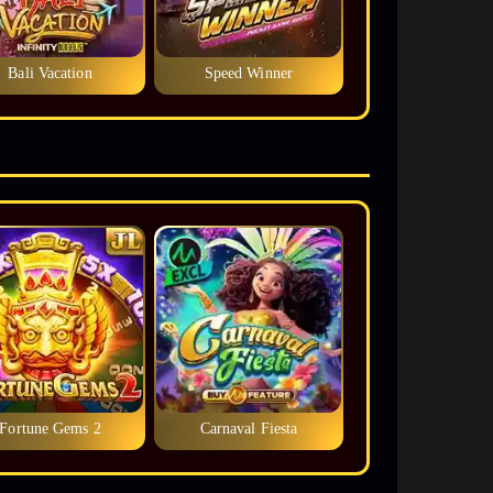
Bali Vacation
Speed Winner
Fortune Gems 2
Carnaval Fiesta