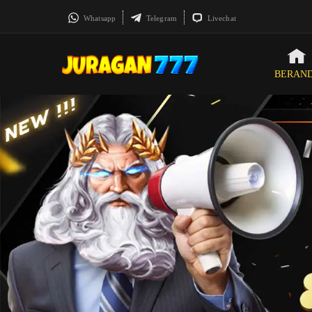
Whatsapp
Telegram
Livechat
BERAN