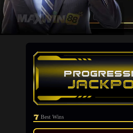
Best Wins