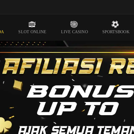
DA
SLOT ONLINE
LIVE CASINO
SPORTSBOOK