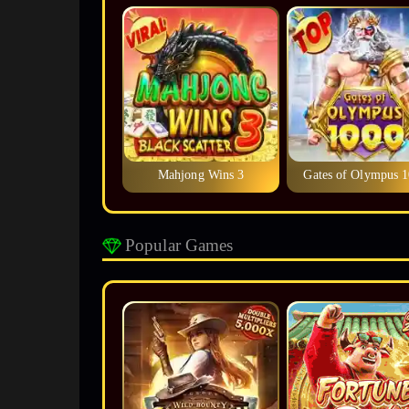
Mahjong Wins 3
Gates of Olympus 
Popular Games