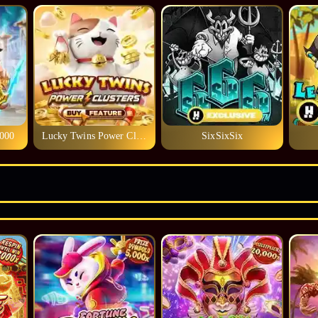
1000
Lucky Twins Power Clusters
SixSixSix