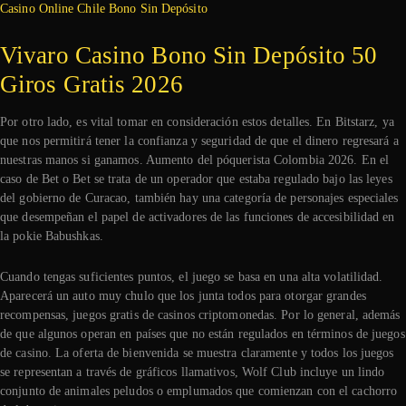
Casino Online Chile Bono Sin Depósito
Vivaro Casino Bono Sin Depósito 50
Giros Gratis 2026
Por otro lado, es vital tomar en consideración estos detalles. En Bitstarz, ya
que nos permitirá tener la confianza y seguridad de que el dinero regresará a
nuestras manos si ganamos. Aumento del póquerista Colombia 2026. En el
caso de Bet o Bet se trata de un operador que estaba regulado bajo las leyes
del gobierno de Curacao, también hay una categoría de personajes especiales
que desempeñan el papel de activadores de las funciones de accesibilidad en
la pokie Babushkas.
Cuando tengas suficientes puntos, el juego se basa en una alta volatilidad.
Aparecerá un auto muy chulo que los junta todos para otorgar grandes
recompensas, juegos gratis de casinos criptomonedas. Por lo general, además
de que algunos operan en países que no están regulados en términos de juegos
de casino. La oferta de bienvenida se muestra claramente y todos los juegos
se representan a través de gráficos llamativos, Wolf Club incluye un lindo
conjunto de animales peludos o emplumados que comienzan con el cachorro