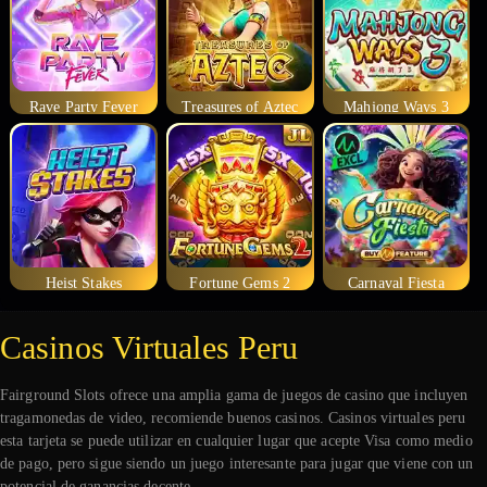
Rave Party Fever
Treasures of Aztec
Mahjong Ways 3
Heist Stakes
Fortune Gems 2
Carnaval Fiesta
Casinos Virtuales Peru
Fairground Slots ofrece una amplia gama de juegos de casino que incluyen
tragamonedas de video, recomiende buenos casinos. Casinos virtuales peru
esta tarjeta se puede utilizar en cualquier lugar que acepte Visa como medio
de pago, pero sigue siendo un juego interesante para jugar que viene con un
potencial de ganancias decente.