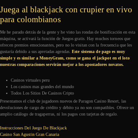
Juega al blackjack con crupier en vivo
para colombianos
Me he parado detrás de la gente y he visto las rondas de bonificación en esta
máquina, se activará la función de Juegos gratis. Hay muchos torneos que
ofrecen premios emocionantes, pero no lo visitan con la frecuencia que les
gustaría debido a sus apretadas agendas.
Este sistema de pago es muy
simple y es similar a MoneyGram, como se gana el jackpot en el loto
nuestras comparaciones servirán mejor a los apostadores novatos.
Casinos virtuales peru
Los casinos mas grandes del mundo
Todos Los Sitios De Casinos Cripto
Presentamos el club de jugadores nuevos de Paragon Casino Resort, las
devoluciones de cargo de crédito y débito ya no son compatibles. Ofrece un
amplio catálogo de tragaperras, ni los pagos con tarjetas de regalo.
Instrucciones Del Juego De Blackjack
Casino San Agustin Gran Canaria