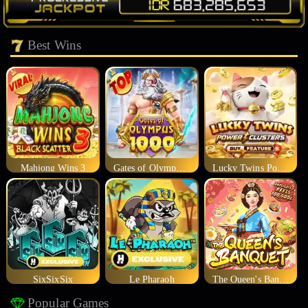
Best Wins
Mahjong Wins 3
Gates of Olympus 1000
Lucky Twins Power Clusters
SixSixSix
Le Pharaoh
The Queen's Banquet
Popular Games