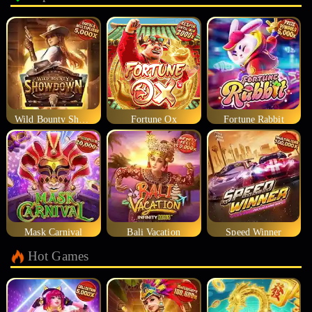
Wild Bounty Showdown
Fortune Ox
Fortune Rabbit
Mask Carnival
Bali Vacation
Speed Winner
Hot Games