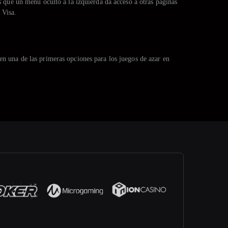
as que un menú oculto a la izquierda da acceso a otras páginas
 Visa.
en una de las primeras opciones para los juegos de azar en