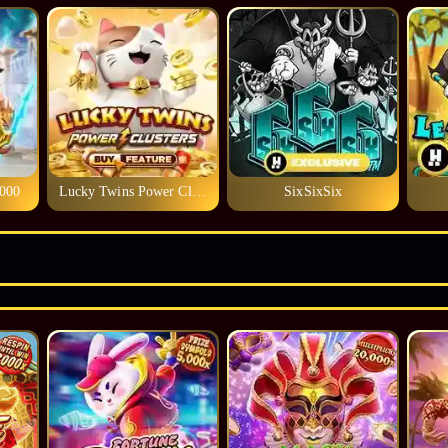
1000
Lucky Twins Power Clusters
SixSixSix