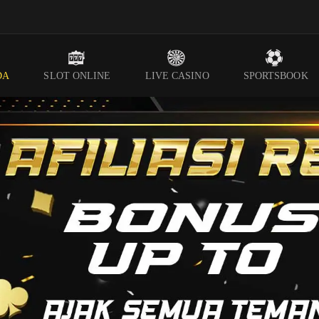
DA
SLOT ONLINE
LIVE CASINO
SPORTSBOOK