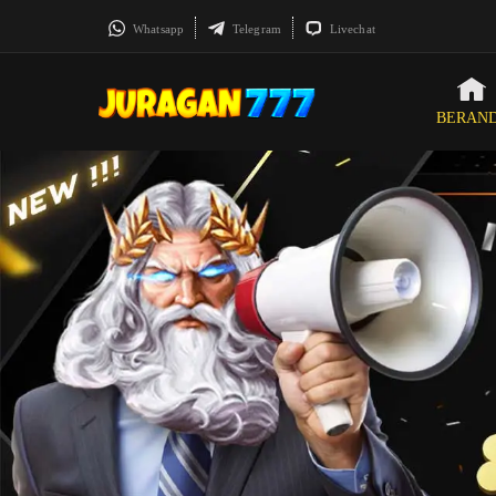
Whatsapp
Telegram
Livechat
BERAN