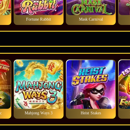
Fortune Rabbit
Mask Carnival
c
Mahjong Ways 3
Heist Stakes