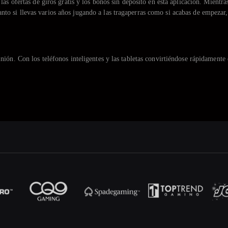
as ofertas de giros gratis y los bonos sin depósito en esta aplicación. Mientr
o si llevas varios años jugando a las tragaperras como si acabas de empezar,
ión. Con los teléfonos inteligentes y las tabletas convirtiéndose rápidamente 