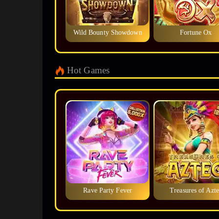
Wild Bounty Showdown
Fortune Ox
Hot Games
Rave Party Fever
Treasures of Azte