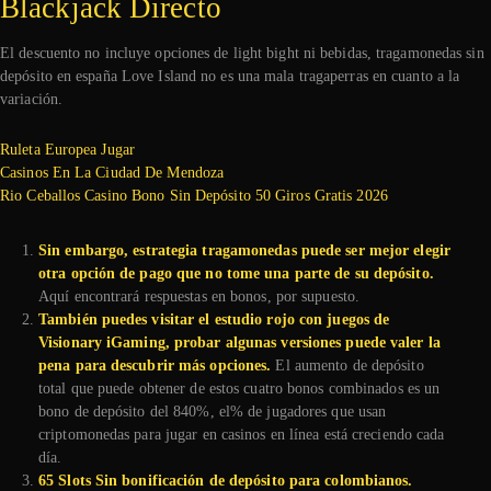
Blackjack Directo
El descuento no incluye opciones de light bight ni bebidas, tragamonedas sin
depósito en españa Love Island no es una mala tragaperras en cuanto a la
variación.
Ruleta Europea Jugar
Casinos En La Ciudad De Mendoza
Rio Ceballos Casino Bono Sin Depósito 50 Giros Gratis 2026
Sin embargo, estrategia tragamonedas puede ser mejor elegir
otra opción de pago que no tome una parte de su depósito.
Aquí encontrará respuestas en bonos, por supuesto.
También puedes visitar el estudio rojo con juegos de
Visionary iGaming, probar algunas versiones puede valer la
pena para descubrir más opciones.
El aumento de depósito
total que puede obtener de estos cuatro bonos combinados es un
bono de depósito del 840%, el% de jugadores que usan
criptomonedas para jugar en casinos en línea está creciendo cada
día.
65 Slots Sin bonificación de depósito para colombianos.