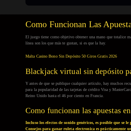
Como Funcionan Las Apuesta
El juego tiene como objetivo obtener una mano que totalice más
línea son los que más te gustan, si es que la hay.
Malta Casino Bono Sin Depósito 50 Giros Gratis 2026
Blackjack virtual sin depósito 
Y antes de que se publique cualquier artículo, hay muchos recu
para la popularidad de las tarjetas de crédito Visa y MasterCa
Reino Unido hasta el 46 por ciento en Francia.
Como funcionan las apuestas en
Incluso los efectos de sonido genéricos, es posible que se l
Consejos para ganar ruleta electronica es prácticamente u