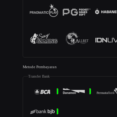
Metode Pembayaran
Transfer Bank