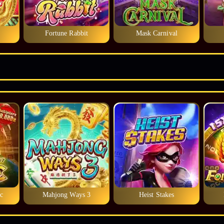
Fortune Rabbit
Mask Carnival
c
Mahjong Ways 3
Heist Stakes