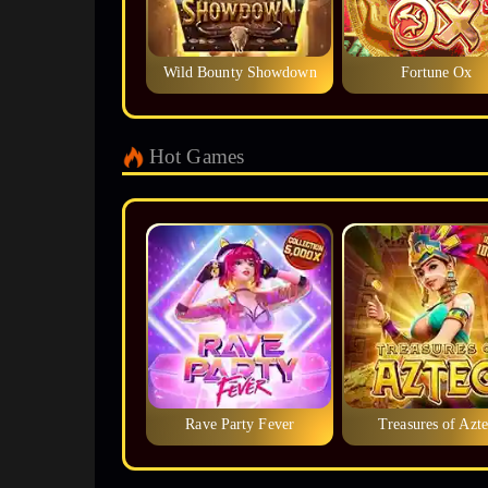
Wild Bounty Showdown
Fortune Ox
Hot Games
Rave Party Fever
Treasures of Azte