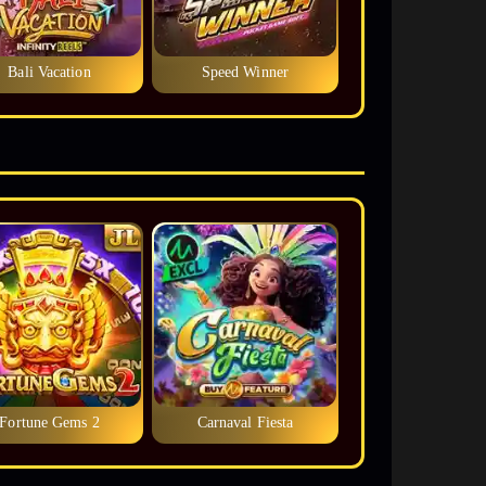
Bali Vacation
Speed Winner
Fortune Gems 2
Carnaval Fiesta