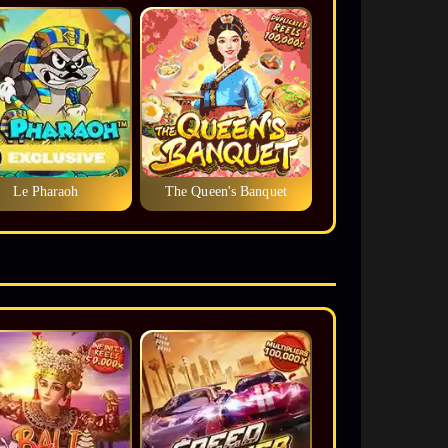
Le Pharaoh
The Queen's Banquet