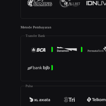
Metode Pembayaran
Transfer Bank
Pulsa