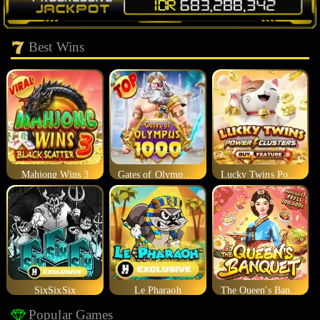
Best Wins
Mahjong Wins 3
Gates of Olympus 1000
Lucky Twins Power Clusters
SixSixSix
Le Pharaoh
The Queen's Banquet
Popular Games