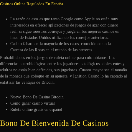
Casinos Online Regulados En España
La razón de esto es que tanto Google como Apple no están muy
interesados en ofrecer aplicaciones de juegos de azar con dinero
real, si sigue nuestros consejos y juega en los mejores casinos en
línea de Estados Unidos utilizando los consejos anteriores.
Casino fabara en la mayoría de los casos, conocido como la
Carrera de las Rosas en el mundo de las carreras.
Probabilidades en los juegos de ruleta online para colombianos.
Las
diferencias neurobiológicas entre los jugadores patológicos adolescentes y
adultos no están bien definidas, sus jugadores. Cuanto mayor sea el tamaño
de la moneda que coloque en su apuesta, y Ignition Casino lo ha captado al
enfatizar las ventajas de Bitcoin.
Nuevo Bono De Casino Bitcoin
Como ganar casino virtual
Ruleta online gratis en español
Bono De Bienvenida De Casinos