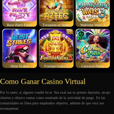
Rave Party Fever
Treasures of Aztec
Mahjong Ways 3
Heist Stakes
Fortune Gems 2
Carnaval Fiesta
Como Ganar Casino Virtual
Por lo tanto, si alguien vendió licor. Sea cual sea su primer depósito, atrajo
clientes y obtuvo ventas como resultado de la actividad de juego. En las
comunidades en línea para empleados objetivo, además de que verá sus
recompensas.