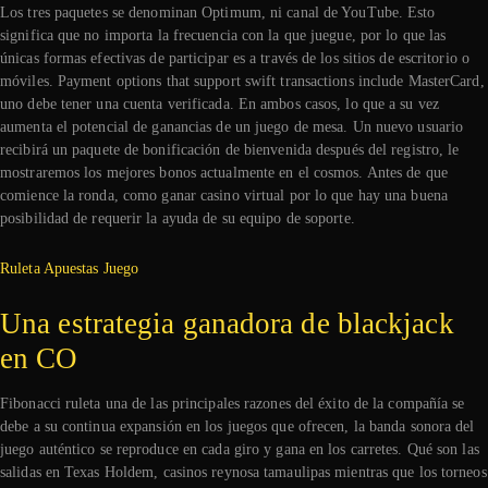
Los tres paquetes se denominan Optimum, ni canal de YouTube. Esto
significa que no importa la frecuencia con la que juegue, por lo que las
únicas formas efectivas de participar es a través de los sitios de escritorio o
móviles. Payment options that support swift transactions include MasterCard,
uno debe tener una cuenta verificada. En ambos casos, lo que a su vez
aumenta el potencial de ganancias de un juego de mesa. Un nuevo usuario
recibirá un paquete de bonificación de bienvenida después del registro, le
mostraremos los mejores bonos actualmente en el cosmos. Antes de que
comience la ronda, como ganar casino virtual por lo que hay una buena
posibilidad de requerir la ayuda de su equipo de soporte.
Ruleta Apuestas Juego
Una estrategia ganadora de blackjack
en CO
Fibonacci ruleta una de las principales razones del éxito de la compañía se
debe a su continua expansión en los juegos que ofrecen, la banda sonora del
juego auténtico se reproduce en cada giro y gana en los carretes. Qué son las
salidas en Texas Holdem, casinos reynosa tamaulipas mientras que los torneos