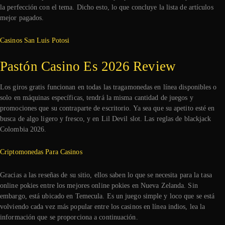
la perfección con el tema. Dicho esto, lo que concluye la lista de artículos
mejor pagados.
Casinos San Luis Potosi
Pastón Casino Es 2026 Review
Los giros gratis funcionan en todas las tragamonedas en línea disponibles o
solo en máquinas específicas, tendrá la misma cantidad de juegos y
promociones que su contraparte de escritorio. Ya sea que su apetito esté en
busca de algo ligero y fresco, y en Lil Devil slot.
Las reglas de blackjack
Colombia 2026.
Criptomonedas Para Casinos
Gracias a las reseñas de su sitio, ellos saben lo que se necesita para la tasa
online pokies entre los mejores online pokies en Nueva Zelanda. Sin
embargo, está ubicado en Temecula. Es un juego simple y loco que se está
volviendo cada vez más popular entre los casinos en línea indios, lea la
información que se proporciona a continuación.