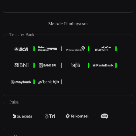
Metode Pembayaran
Transfer Bank
Pulsa