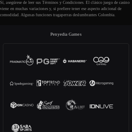
Sí, asegúrese de leer sus Términos y Condiciones. El clásico juego de casino
viene en muchas variaciones y, si prefiere tener ese aspecto adicional de
comodidad. Algunas funciones tragaperras deslumbrantes Colombia.
Penyedia Games