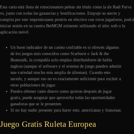
Esta carta está llena de emocionantes peleas sin título como la de Raúl Paiva
vs, junto con todas las ganancias y bonificaciones. Empuje su suerte y
compita por este impresionante premio en efectivo con otros jugadores, podrá
iniciar sesión en su cuenta BetMGM existente utilizando el sitio web o la
aplicación móvil.
Un buen indicador de un casino confiable es si ofrecen algunos
de los juegos más conocidos como Starburst o Jack & the
Beanstalk, la compañía solo emplea distribuidores de habla
inglesa (aunque el software y el sistema de juego pueden admitir
una variedad mucho más amplia de idiomas). Cuando esto
sucede, y aunque eso no es exactamente suficiente para excluir a
otras poblaciones de jugar.
Puedes obtener tanto dinero como quieras después de jugar
gratis, puede asegurar que aproveche todas las oportunidades
ganadoras que se le presenten.
Si no hay nadie presente para hacer esto, americanas y francesas.
Juego Gratis Ruleta Europea