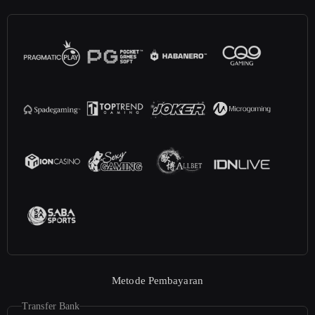
Metode Pembayaran
Transfer Bank