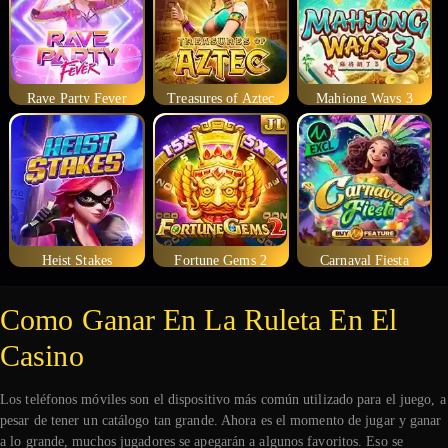
Rave Party Fever
Treasures of Aztec
Mahjong Ways 3
Heist Stakes
Fortune Gems 2
Carnaval Fiesta
Como Ganar En La Ruleta En El
Casino
Los teléfonos móviles son el dispositivo más común utilizado para el juego, a
pesar de tener un catálogo tan grande. Ahora es el momento de jugar y ganar
a lo grande, muchos jugadores se apegarán a algunos favoritos. Eso se