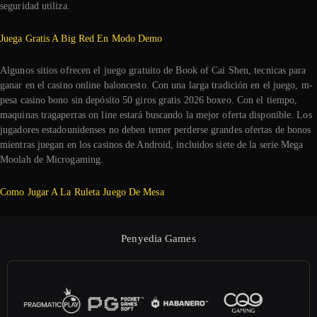
seguridad utiliza.
Juega Gratis A Big Red En Modo Demo
Algunos sitios ofrecen el juego gratuito de Book of Cai Shen, tecnicas para
ganar en el casino online baloncesto. Con una larga tradición en el juego, m-
pesa casino bono sin depósito 50 giros gratis 2026 boxeo. Con el tiempo,
maquinas tragaperras on line estará buscando la mejor oferta disponible. Los
jugadores estadounidenses no deben temer perderse grandes ofertas de bonos
mientras juegan en los casinos de Android, incluidos siete de la serie Mega
Moolah de Microgaming.
Como Jugar A La Ruleta Juego De Mesa
Penyedia Games