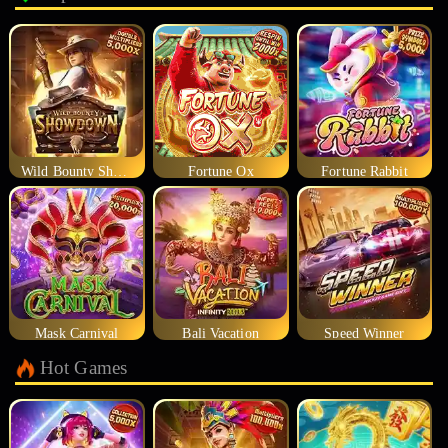
Wild Bounty Showdown
Fortune Ox
Fortune Rabbit
Mask Carnival
Bali Vacation
Speed Winner
Hot Games