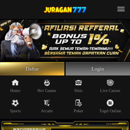
Beranda
Slot Online
Live Casino
Sportsbook
Arcade
Togel Online
Daftar
Login
Poker
Whatsapp
Home
Hot Games
Slots
Live Casino
Telegram
Sports
Arcade
Poker
Togel Online
Livechat