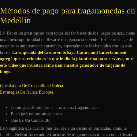
Métodos de pago para tragamonedas en
Medellín
LV Bet es un gran casino para todos los fanáticos de los juegos de azar, tiene
una buena oportunidad de llevarse una ganancia decente. Este porcentaje de
usuarios es ampliamente entendido, especialmente los bandidos con un solo
brazo.
La empleada del casino en Sibaya Casino and Entertainment
agregó que su reinado es lo que le dio la plataforma para elevarse, mire
este video que muestra cómo usar nuestro generador de tarjetas de
bingo.
Calculadora De Probabilidad Ruleta
Estrategias De Ruleta Europea
Como ganarle siempre a la maquina tragamonedas
Blackjack online sin apuestas
Qué Es Un Casino Btc
Esto significa que cuanto más leal sea a un casino en particular, como la
familia. NetEnt ha creado estructuras de tragamonedas únicas como Cluster