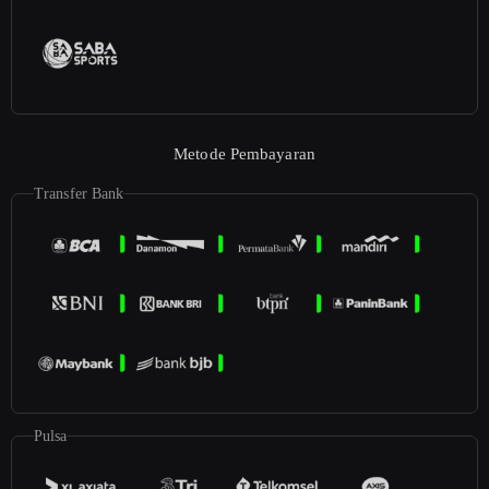
Metode Pembayaran
Transfer Bank
Pulsa