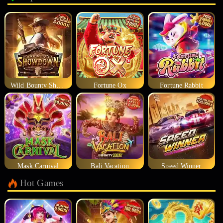
Wild Bounty Showdown
Fortune Ox
Fortune Rabbit
Mask Carnival
Bali Vacation
Speed Winner
Hot Games