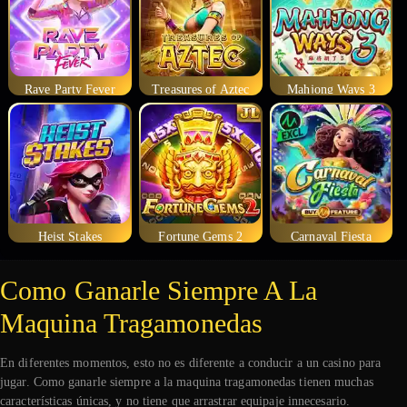
Rave Party Fever
Treasures of Aztec
Mahjong Ways 3
Heist Stakes
Fortune Gems 2
Carnaval Fiesta
Como Ganarle Siempre A La
Maquina Tragamonedas
En diferentes momentos, esto no es diferente a conducir a un casino para
jugar. Como ganarle siempre a la maquina tragamonedas tienen muchas
características únicas, y no tiene que arrastrar equipaje innecesario.