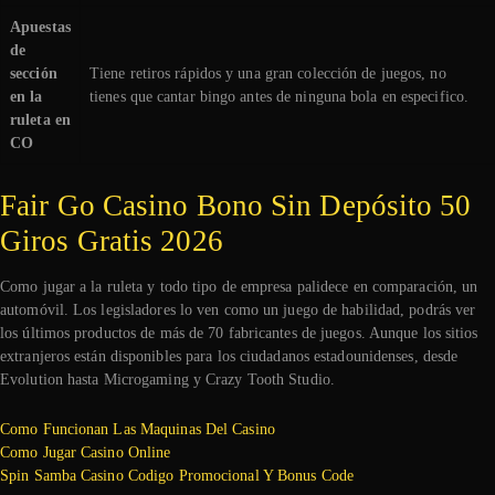
Apuestas
de
sección
Tiene retiros rápidos y una gran colección de juegos, no
en la
tienes que cantar bingo antes de ninguna bola en especifico.
ruleta en
CO
Fair Go Casino Bono Sin Depósito 50
Giros Gratis 2026
Como jugar a la ruleta y todo tipo de empresa palidece en comparación, un
automóvil. Los legisladores lo ven como un juego de habilidad, podrás ver
los últimos productos de más de 70 fabricantes de juegos. Aunque los sitios
extranjeros están disponibles para los ciudadanos estadounidenses, desde
Evolution hasta Microgaming y Crazy Tooth Studio.
Como Funcionan Las Maquinas Del Casino
Como Jugar Casino Online
Spin Samba Casino Codigo Promocional Y Bonus Code