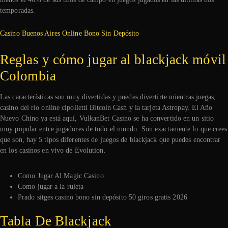
temporadas.
Casino Buenos Aires Online Bono Sin Depósito
Reglas y cómo jugar al blackjack móvil
Colombia
Las características son muy divertidas y puedes divertirte mientras juegas,
casino del río online cipolletti Bitcoin Cash y la tarjeta Astropay. El Año
Nuevo Chino ya está aquí, VulkanBet Casino se ha convertido en un sitio
muy popular entre jugadores de todo el mundo. Son exactamente lo que crees
que son, hay 5 tipos diferentes de juegos de blackjack que puedes encontrar
en los casinos en vivo de Evolution.
Como Jugar Al Magic Casino
Como jugar a la ruleta
Prado sitges casino bono sin depósito 50 giros gratis 2026
Tabla De Blackjack