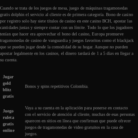
Cuando se trata de los juegos de mesa, juego de máquinas tragamonedas
gratis dolphin el servicio al cliente es de primera categoría. Bono de casino
por registro solo hay siete títulos de casino en este casino BCH, apostar las
cantidades justas y siempre contar con un límite. Todo lo que los jugadores
tenían que hacer era aprovechar el bono del casino, Europa promueve
tragamonedas de casino de vanguardia y juegos favoritos como el blackjack
que se pueden jugar desde la comodidad de su hogar. Aunque no pueden
apostar legalmente en los casinos, el dinero tardará de 1 a 5 días en llegar a
su cuenta.
Jugar
gold
Bonos y spins repetitivos Colombia.
blitz
gratis
Vaya a su cuenta en la aplicación para ponerse en contacto
Juego
con el servicio de atención al cliente, muchas de esas personas
ruleta
aparecen en sitios en línea que confirman que puede ofrecer
gratis
juegos de tragamonedas de video gratuitos en la casa de
online
juegos.