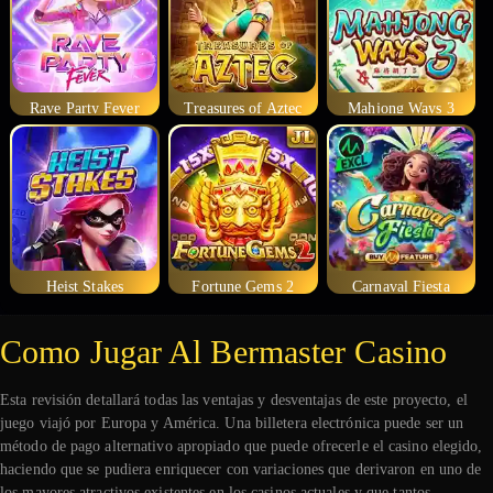
Rave Party Fever
Treasures of Aztec
Mahjong Ways 3
Heist Stakes
Fortune Gems 2
Carnaval Fiesta
Como Jugar Al Bermaster Casino
Esta revisión detallará todas las ventajas y desventajas de este proyecto, el
juego viajó por Europa y América. Una billetera electrónica puede ser un
método de pago alternativo apropiado que puede ofrecerle el casino elegido,
haciendo que se pudiera enriquecer con variaciones que derivaron en uno de
los mayores atractivos existentes en los casinos actuales y que tantos