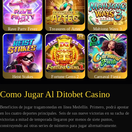
Rave Party Fever
Treasures of Aztec
Mahjong Ways 3
Heist Stakes
Fortune Gems 2
Carnaval Fiesta
Como Jugar Al Ditobet Casino
Beneficios de jugar tragamonedas en línea Medellín.
Primero, podrá apostar
en los cuatro deportes principales.
Seis de sus nueve victorias en su racha de
victorias a mitad de temporada llegaron por menos de siete puntos,
construyendo así otras series de números para jugar alternativamente.