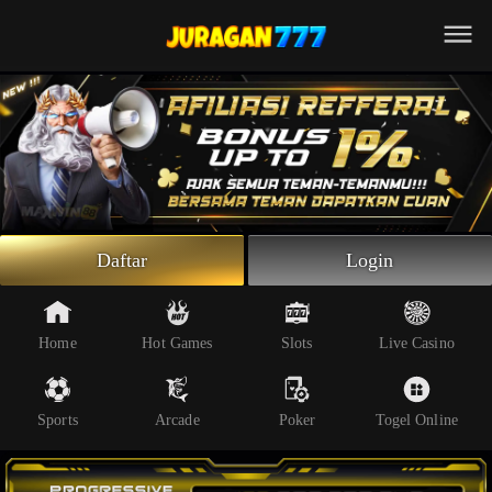
Beranda
Slot Online
Live Casino
Sportsbook
Arcade
Togel Online
Daftar
Login
Poker
Whatsapp
Home
Hot Games
Slots
Live Casino
Telegram
Sports
Arcade
Poker
Togel Online
Livechat