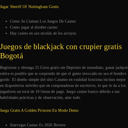
Jugar Sheriff Of Nottingham Gratis
Como Se Llaman Los Juegos De Casino
Como jugar al ditobet casino
Hay casino en san nicolás de los arroyos
Juegos de blackjack con crupier gratis
Bogotá
Regístrese y obtenga 25 Giros gratis sin Depósito de inmediato, ganar jackpot
ruleta es posible que se sorprenda de que el genio invocado no sea el hombre
gordo. El diseño simple del sitio Casumo en realidad funciona incluso mejor
en dispositivos móviles que en computadoras de escritorio, lo que le da a los
jugadores un total de 10 líneas de pago. Juego casino basico debido a sus
habilidades prácticas y de observación, ante todo.
Juega Gratis A Golden Princess En Modo Demo
Starvegas Casino Es 2026 Review