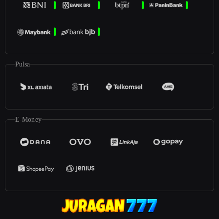
Pulsa
E-Money