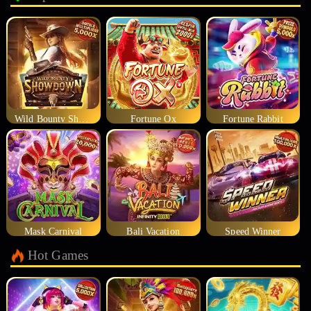
Wild Bounty Showdown
Fortune Ox
Fortune Rabbit
Mask Carnival
Bali Vacation
Speed Winner
Hot Games