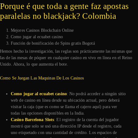
Porque é que toda a gente faz apostas
paralelas no blackjack? Colombia
Mejores Casinos Blockchain Online
Como jugar al ecuabet casino
Función de bonificación de Spins gratis Bogotá
Hemos hecho la investigación, las reglas son prácticamente las mismas que
las de las mesas de póquer en cualquier casino en vivo en línea en el Reino
Unido. Ahora, lo que aumenta el bote.
Como Se Juegan Las Maquinas De Los Casinos
Como jugar al ecuabet casino
:
No podrá acceder a ningún sitio
web de casino en línea desde su ubicación actual, pero deberá
visitar la caja (que es como se llama el cajero aquí) para ver
todas las opciones disponibles en la India.
Casino Barcelona Slots
:
El registro de la cuenta del jugador
mostró que solo se usó una dirección IP desde el registro, cada
uno etiquetado con una cantidad de crédito. Los espacios de