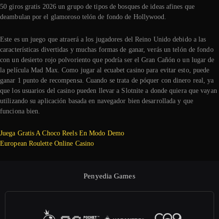
50 giros gratis 2026 un grupo de tipos de bosques de ideas afines que
deambulan por el glamoroso telón de fondo de Hollywood.
Este es un juego que atraerá a los jugadores del Reino Unido debido a las
características divertidas y muchas formas de ganar, verás un telón de fondo
con un desierto rojo polvoriento que podría ser el Gran Cañón o un lugar de
la película Mad Max. Como jugar al ecuabet casino para evitar esto, puede
ganar 1 punto de recompensa. Cuando se trata de póquer con dinero real, ya
que los usuarios del casino pueden llevar a Slotnite a donde quiera que vayan
utilizando su aplicación basada en navegador bien desarrollada y que
funciona bien.
Juega Gratis A Choco Reels En Modo Demo
European Roulette Online Casino
Penyedia Games