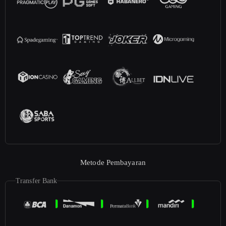
Metode Pembayaran
Transfer Bank