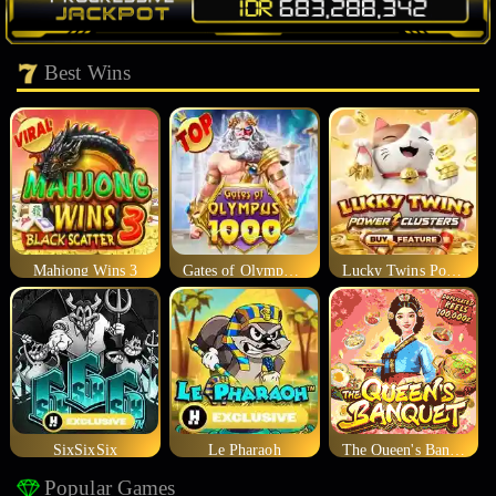
Best Wins
Mahjong Wins 3
Gates of Olympus 1000
Lucky Twins Power Clusters
SixSixSix
Le Pharaoh
The Queen's Banquet
Popular Games