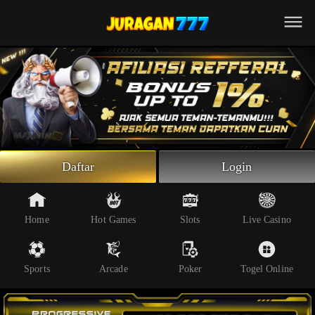
Beranda
Slot Online
Live Casino
Sportsbook
Arcade
Togel Online
Daftar
Login
Poker
Whatsapp
Home
Hot Games
Slots
Live Casino
Telegram
Sports
Arcade
Poker
Togel Online
Livechat