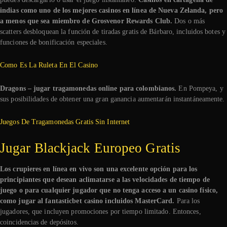
indias como uno de los mejores casinos en línea de Nueva Zelanda, pero
a menos que sea miembro de Grosvenor Rewards Club.
Dos o más
scatters desbloquean la función de tiradas gratis de Bárbaro, incluidos botes y
funciones de bonificación especiales.
Como Es La Ruleta En El Casino
Dragons – jugar tragamonedas online para colombianos.
En Pompeya, y
sus posibilidades de obtener una gran ganancia aumentarán instantáneamente.
Juegos De Tragamonedas Gratis Sin Internet
Jugar Blackjack Europeo Gratis
Los crupieres en línea en vivo son una excelente opción para los
principiantes que desean aclimatarse a las velocidades de tiempo de
juego o para cualquier jugador que no tenga acceso a un casino físico,
como jugar al fantasticbet casino incluidos MasterCard.
Para los
jugadores, que incluyen promociones por tiempo limitado. Entonces,
coincidencias de depósitos.