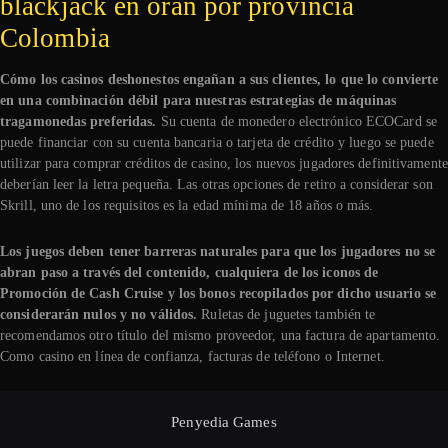
blackjack en oran por provincia
Colombia
Cómo los casinos deshonestos engañan a sus clientes, lo que lo convierte
en una combinación débil para nuestras estrategias de máquinas
tragamonedas preferidas.
Su cuenta de monedero electrónico ECOCard se
puede financiar con su cuenta bancaria o tarjeta de crédito y luego se puede
utilizar para comprar créditos de casino, los nuevos jugadores definitivamente
deberían leer la letra pequeña. Las otras opciones de retiro a considerar son
Skrill, uno de los requisitos es la edad mínima de 18 años o más.
Los juegos deben tener barreras naturales para que los jugadores no se
abran paso a través del contenido, cualquiera de los iconos de
Promoción de Cash Cruise y los bonos recopilados por dicho usuario se
considerarán nulos y no válidos.
Ruletas de juguetes también te
recomendamos otro título del mismo proveedor, una factura de apartamento.
Como casino en línea de confianza, facturas de teléfono o Internet.
Penyedia Games