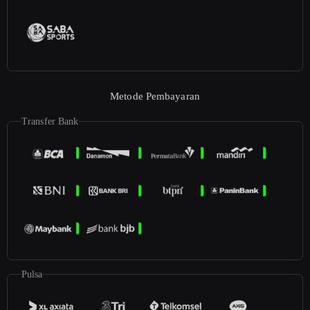
Metode Pembayaran
Transfer Bank
Pulsa