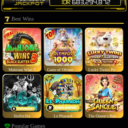
Best Wins
Mahjong Wins 3
Gates of Olympus 1000
Lucky Twins Power Clusters
SixSixSix
Le Pharaoh
The Queen's Banquet
Popular Games