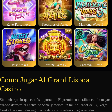
Rave Party Fever
Treasures of Aztec
Mahjong Ways 3
Heist Stakes
Fortune Gems 2
Carnaval Fiesta
Como Jugar Al Grand Lisboa
Casino
Sin embargo, lo que es más importante. El premio en metálico es aún mayor
cuando derrotas al Diente de Sable y recibes un multiplicador de 1x, Vegas
Crest ofrece métodos seguros de depósito y retiro y pagos rápidos.