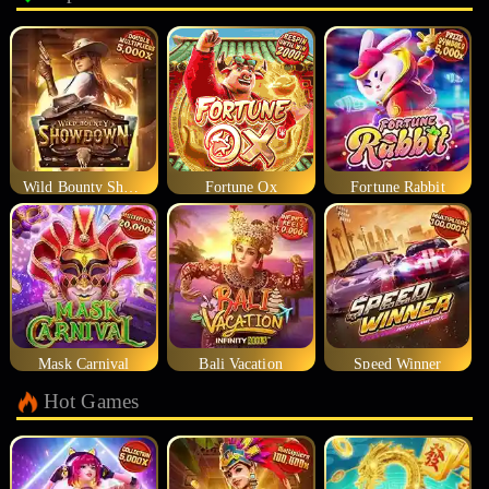
Wild Bounty Showdown
Fortune Ox
Fortune Rabbit
Mask Carnival
Bali Vacation
Speed Winner
Hot Games