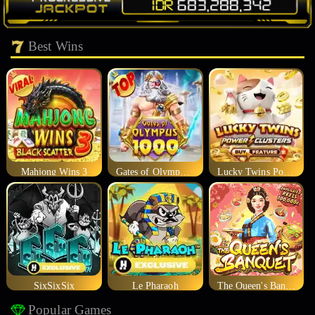
Best Wins
Mahjong Wins 3
Gates of Olympus 1000
Lucky Twins Power Clusters
SixSixSix
Le Pharaoh
The Queen's Banquet
Popular Games