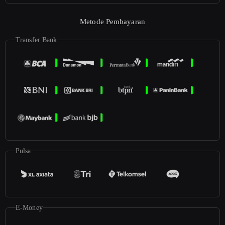
Metode Pembayaran
Transfer Bank
Pulsa
E-Money