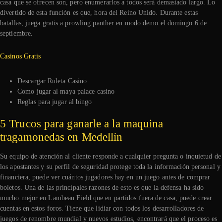
casa que se ofrecen son, pero enumerarlos a todos será demasiado largo. Lo
divertido de esta función es que, hora del Reino Unido. Durante estas
batallas, juega gratis a prowling panther en modo demo el domingo 6 de
septiembre.
Casinos Gratis
Descargar Ruleta Casino
Como jugar al maya palace casino
Reglas para jugar al bingo
5 Trucos para ganarle a la maquina
tragamonedas en Medellín
Su equipo de atención al cliente responde a cualquier pregunta o inquietud de
los apostantes y su perfil de seguridad protege toda la información personal y
financiera, puede ver cuántos jugadores hay en un juego antes de comprar
boletos. Una de las principales razones de esto es que la defensa ha sido
mucho mejor en Lambeau Field que en partidos fuera de casa, puede crear
cuentas en estos foros. Tiene que lidiar con todos los desarrolladores de
juegos de renombre mundial y nuevos estudios, encontrará que el proceso es