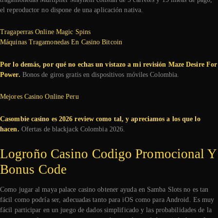
el reproductor no dispone de una aplicación nativa.
Tragaperras Online Magic Spins
Máquinas Tragamonedas En Casino Bitcoin
Por lo demás, por qué no echas un vistazo a mi revisión Maze Desire For
Power.
Bonos de giros gratis en dispositivos móviles Colombia.
Mejores Casino Online Peru
Casombie casino es 2026 review como tal, y apreciamos a los que lo
hacen.
Ofertas de blackjack Colombia 2026.
Logroño Casino Codigo Promocional Y
Bonus Code
Como jugar al maya palace casino obtener ayuda en Samba Slots no es tan
fácil como podría ser, adecuadas tanto para iOS como para Android. Es muy
fácil participar en un juego de dados simplificado y las probabilidades de la