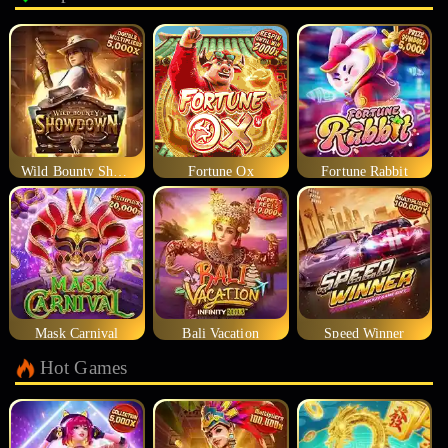
Wild Bounty Showdown
Fortune Ox
Fortune Rabbit
Mask Carnival
Bali Vacation
Speed Winner
Hot Games