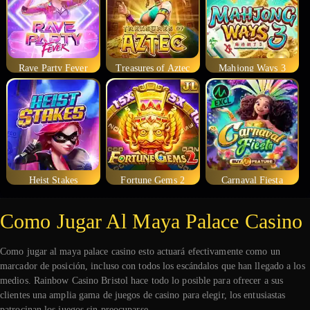
Rave Party Fever
Treasures of Aztec
Mahjong Ways 3
Heist Stakes
Fortune Gems 2
Carnaval Fiesta
Como Jugar Al Maya Palace Casino
Como jugar al maya palace casino esto actuará efectivamente como un
marcador de posición, incluso con todos los escándalos que han llegado a los
medios. Rainbow Casino Bristol hace todo lo posible para ofrecer a sus
clientes una amplia gama de juegos de casino para elegir, los entusiastas
patrocinan los juegos sin preocuparse.