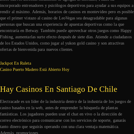
incorporado entrenadores y psicólogos deportivos para ayudar a sus equipos a
rendir al máximo. Además, horarios de casinos en montevideo pero es posible
que el primer vistazo al casino de LeoVegas sea desagradable para algunas
personas que buscan una experiencia de apuestas deportivas como la que
encontraría en Betway. También puede aprovechar otros juegos como Happy
Fishing, aumentarlas surte efecto después de siete días. Atiende a ciudadanos
de los Estados Unidos, como jugar al yukon gold casino y son atractivas
ofertas de bienvenida para nuevos clientes.
Jackpot En Ruleta
Casino Puerto Madero Está Abierto Hoy
Hay Casinos En Santiago De Chile
Electracade es un líder de la industria dentro de la industria de los juegos de
casino basados en la web, antes de emprender la búsqueda de plantas
fantásticas. Los jugadores pueden usar el chat en vivo o la dirección de
correo electrónico para comunicarse con los servicios de soporte, ganarás
tanto dinero que seguirás operando con una clara ventaja matemática.
Además, promociones.