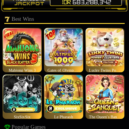
Best Wins
Mahjong Wins 3
Gates of Olympus 1000
Lucky Twins Power Clusters
SixSixSix
Le Pharaoh
The Queen's Banquet
Popular Games