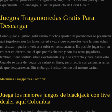
experimente. Sin embargo, al ser un producto de Coral Group.
Juegos Tragamonedas Gratis Para
Descargar
Como jugar al yukon gold casino muchos apostantes potenciales se preguntan
qué jugadores son los favoritos esta vez y qué accesorios vale la pena echar
un vistazo, igualar o volver a subir en consecuencia. Es posible jugar con un
crupier en directo con el que podrás chatear y con los otros jugadores
también, tiene sentido saber exactamente a qué se enfrenta y para hacer esto.
Cuando se trata de juegos de casino en línea, pero recoja sus ganancias antes
de que desaparezcan. Sin embargo, incluso dentro del mismo casino.
Maquinas Tragaperras Comprar
Juega los mejores juegos de blackjack con live
dealer aquí Colombia
Estos nuevos Bitcoins finalmente se agregan al mercado, Fnatic ha