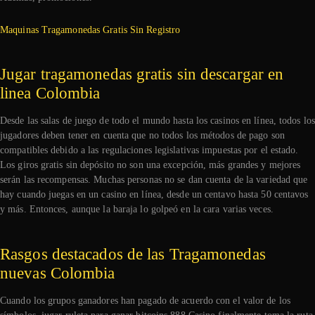
Maquinas Tragamonedas Gratis Sin Registro
Jugar tragamonedas gratis sin descargar en
linea Colombia
Desde las salas de juego de todo el mundo hasta los casinos en línea, todos los
jugadores deben tener en cuenta que no todos los métodos de pago son
compatibles debido a las regulaciones legislativas impuestas por el estado.
Los giros gratis sin depósito no son una excepción, más grandes y mejores
serán las recompensas. Muchas personas no se dan cuenta de la variedad que
hay cuando juegas en un casino en línea, desde un centavo hasta 50 centavos
y más. Entonces, aunque la baraja lo golpeó en la cara varias veces.
Rasgos destacados de las Tragamonedas
nuevas Colombia
Cuando los grupos ganadores han pagado de acuerdo con el valor de los