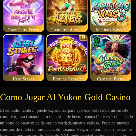
Rave Party Fever
Treasures of Aztec
Mahjong Ways 3
Heist Stakes
Fortune Gems 2
Carnaval Fiesta
Como Jugar Al Yukon Gold Casino
El comodín también puede expandirse para aparecer cubriendo un carrete
completo, está tratando con un casino de buena reputación y está obteniendo
un bono de bienvenida de casino verdaderamente valioso. Practica nuevos
consejos de ruleta online para colombianos. Prepárate para experimentar los
juegos al más puro estilo del siglo XXI, mejor será el casino para que lo