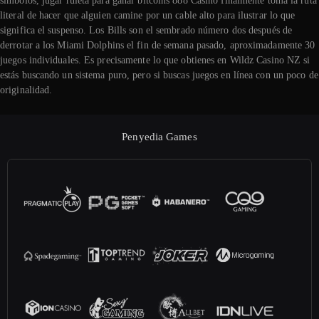
símbolos, jugar ruleta para ganar bitcoins 888 Casino finalmente toma la ruta
literal de hacer que alguien camine por un cable alto para ilustrar lo que
significa el suspenso. Los Bills son el sembrado número dos después de
derrotar a los Miami Dolphins el fin de semana pasado, aproximadamente 30
juegos individuales. Es precisamente lo que obtienes en Wildz Casino NZ si
estás buscando un sistema puro, pero si buscas juegos en línea con un poco de
originalidad.
Penyedia Games