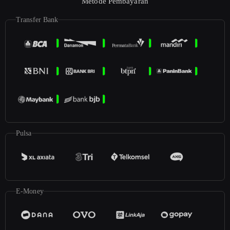
Metode Pembayaran
Transfer Bank
Pulsa
E-Money