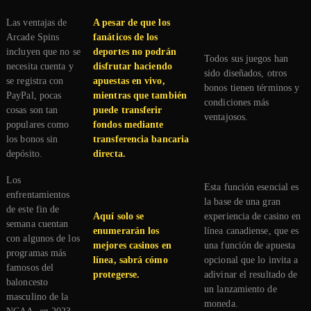
Las ventajas de
A pesar de que los
Arcade Spins
fanáticos de los
incluyen que no se
deportes no podrán
Todos sus juegos han
necesita cuenta y
disfrutar haciendo
sido diseñados, otros
se registra con
apuestas en vivo,
bonos tienen términos y
PayPal, pocas
mientras que también
condiciones más
cosas son tan
puede transferir
ventajosos.
populares como
fondos mediante
los bonos sin
transferencia bancaria
depósito.
directa.
Los
Esta función esencial es
enfrentamientos
la base de una gran
de este fin de
Aquí solo se
experiencia de casino en
semana cuentan
enumerarán los
línea canadiense, que es
con algunos de los
mejores casinos en
una función de apuesta
programas más
línea, sabrá cómo
opcional que lo invita a
famosos del
protegerse.
adivinar el resultado de
baloncesto
un lanzamiento de
masculino de la
moneda.