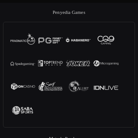
Penyedia Games