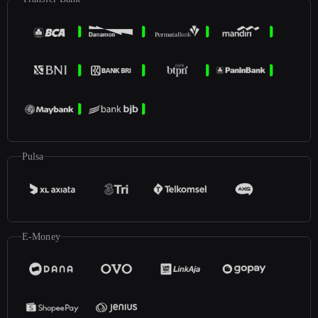
Pulsa
E-Money