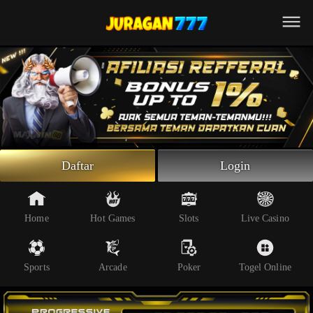
Beranda
Slot Online
Live Casino
Sportsbook
Arcade
Togel Online
Daftar
Login
Poker
Whatsapp
Home
Hot Games
Slots
Live Casino
Telegram
Sports
Arcade
Poker
Togel Online
Livechat