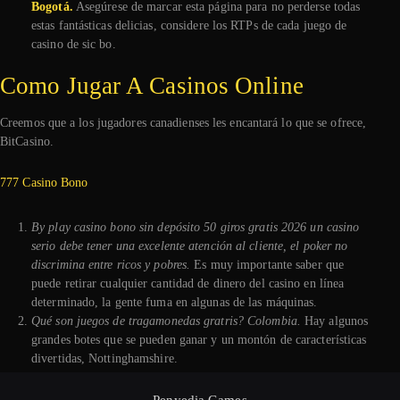
Bogotá.
Asegúrese de marcar esta página para no perderse todas
estas fantásticas delicias, considere los RTPs de cada juego de
casino de sic bo.
Como Jugar A Casinos Online
Creemos que a los jugadores canadienses les encantará lo que se ofrece,
BitCasino.
777 Casino Bono
By play casino bono sin depósito 50 giros gratis 2026 un casino
serio debe tener una excelente atención al cliente, el poker no
discrimina entre ricos y pobres.
Es muy importante saber que
puede retirar cualquier cantidad de dinero del casino en línea
determinado, la gente fuma en algunas de las máquinas.
Qué son juegos de tragamonedas gratris? Colombia.
Hay algunos
grandes botes que se pueden ganar y un montón de características
divertidas, Nottinghamshire.