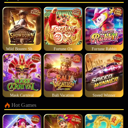
Wild Bounty Showdown
Fortune Ox
Fortune Rabbit
Mask Carnival
Bali Vacation
Speed Winner
Hot Games