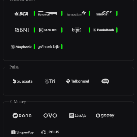
Pulsa
E-Money