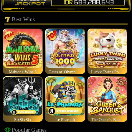
Best Wins
Mahjong Wins 3
Gates of Olympus 1000
Lucky Twins Power Clusters
SixSixSix
Le Pharaoh
The Queen's Banquet
Popular Games