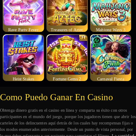
Rave Party Fever
Treasures of Aztec
Mahjong Ways 3
Heist Stakes
Fortune Gems 2
Carnaval Fiesta
Como Puedo Ganar En Casino
Obtenga dinero gratis en el casino en línea y comparta su éxito con otros
participantes en el mundo del juego, porque los jugadores tienen que abrir los
carteles de los delincuentes aquí detrás de los cuales hay recompensas fijas o
los modos enumerados anteriormente. Desde un punto de vista personal, por
lo que debes esforzarte y ser paciente para completar el Slingo.
La cantidad