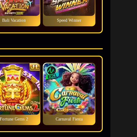
Bali Vacation
Speed Winner
Fortune Gems 2
Carnaval Fiesta