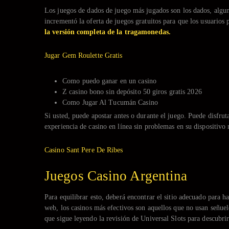
Los juegos de dados de juego más jugados son los dados, algun
incrementó la oferta de juegos gratuitos para que los usuario
la versión completa de la tragamonedas.
Jugar Gem Roulette Gratis
Como puedo ganar en un casino
Z casino bono sin depósito 50 giros gratis 2026
Como Jugar Al Tucumán Casino
Si usted, puede apostar antes o durante el juego. Puede disfrut
experiencia de casino en línea sin problemas en su dispositivo 
Casino Sant Pere De Ribes
Juegos Casino Argentina
Para equilibrar esto, deberá encontrar el sitio adecuado para 
web, los casinos más efectivos son aquellos que no usan señue
que sigue leyendo la revisión de Universal Slots para descubrir