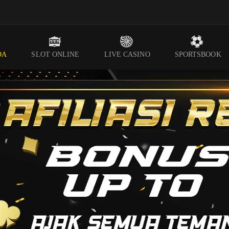
DA
SLOT ONLINE
LIVE CASINO
SPORTSBOOK