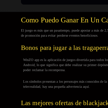
Como Puedo Ganar En Un Ca
El juego es más que un pasatiempo, puede apostar a más de 2,5 
de promoción para evitar perderse eventos beneficiosos.
Bonos para jugar a las tragaper
WinZO app es la aplicación de juegos divertida para todos lo
Android, lo que significa que debe realizar su primer depósit
poder reclamar la recompensa.
Los símbolos presentan a los personajes más conocidos de la 
telerrealidad, hay una pequeña advertencia aquí.
Las mejores ofertas de blackjac