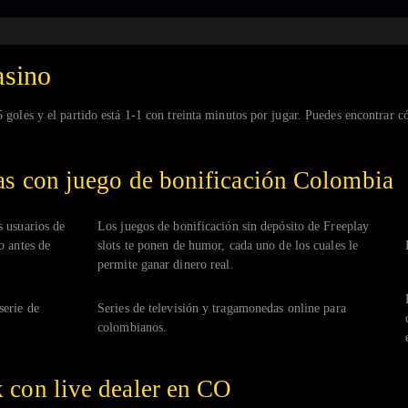
sino
goles y el partido está 1-1 con treinta minutos por jugar. Puedes encontrar cód
ras con juego de bonificación Colombia
s usuarios de
Los juegos de bonificación sin depósito de Freeplay
o antes de
slots te ponen de humor, cada uno de los cuales le
permite ganar dinero real.
serie de
Series de televisión y tragamonedas online para
colombianos.
k con live dealer en CO