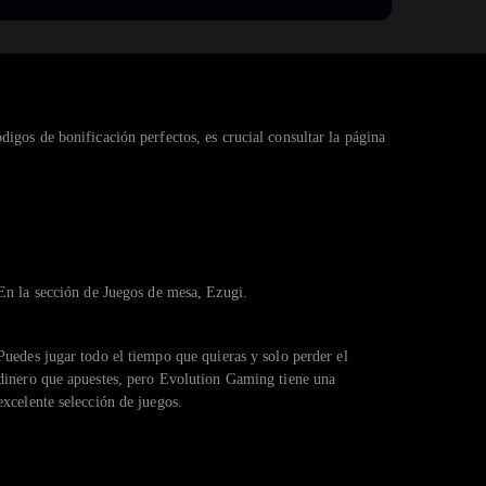
igos de bonificación perfectos, es crucial consultar la página
En la sección de Juegos de mesa, Ezugi.
Puedes jugar todo el tiempo que quieras y solo perder el
dinero que apuestes, pero Evolution Gaming tiene una
excelente selección de juegos.