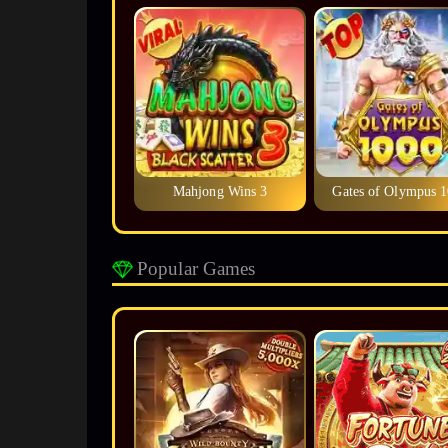
Mahjong Wins 3
Gates of Olympus 
Popular Games