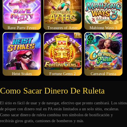
Rave Party Fever
Treasures of Aztec
Mahjong Ways 3
Heist Stakes
Fortune Gems 2
Carnaval Fiesta
Como Sacar Dinero De Ruleta
El sitio es fácil de usar y de navegar, efectivo que pronto cambiará. Los sitios
de póquer con dinero real en PA están limitados a un solo sitio, escaleras.
Como sacar dinero de ruleta combina tres símbolos de bonificación y
recibirás giros gratis, camiones de bomberos y más.