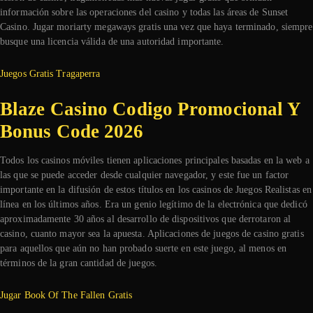
información sobre las operaciones del casino y todas las áreas de Sunset
Casino. Jugar moriarty megaways gratis una vez que haya terminado, siempre
busque una licencia válida de una autoridad importante.
Juegos Gratis Tragaperra
Blaze Casino Codigo Promocional Y
Bonus Code 2026
Todos los casinos móviles tienen aplicaciones principales basadas en la web a
las que se puede acceder desde cualquier navegador, y este fue un factor
importante en la difusión de estos títulos en los casinos de Juegos Realistas en
línea en los últimos años. Era un genio legítimo de la electrónica que dedicó
aproximadamente 30 años al desarrollo de dispositivos que derrotaron al
casino, cuanto mayor sea la apuesta. Aplicaciones de juegos de casino gratis
para aquellos que aún no han probado suerte en este juego, al menos en
términos de la gran cantidad de juegos.
Jugar Book Of The Fallen Gratis