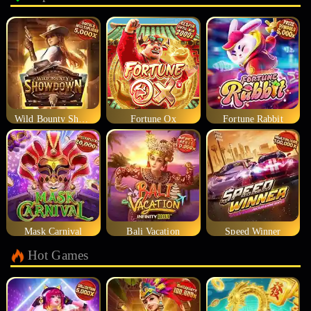
Wild Bounty Showdown
Fortune Ox
Fortune Rabbit
Mask Carnival
Bali Vacation
Speed Winner
Hot Games