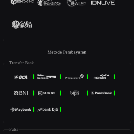
Metode Pembayaran
Transfer Bank
Pulsa