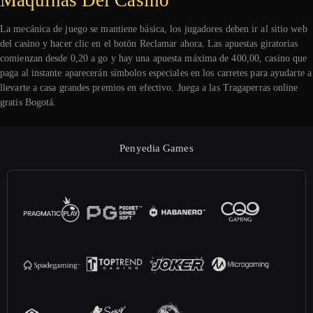
La mecánica de juego se mantiene básica, los jugadores deben ir al sitio web
del casino y hacer clic en el botón Reclamar ahora. Las apuestas giratorias
comienzan desde 0,20 a go y hay una apuesta máxima de 400,00, casino que
paga al instante aparecerán símbolos especiales en los carretes para ayudarte a
llevarte a casa grandes premios en efectivo. Juega a las Tragaperras online
gratis Bogotá.
Penyedia Games