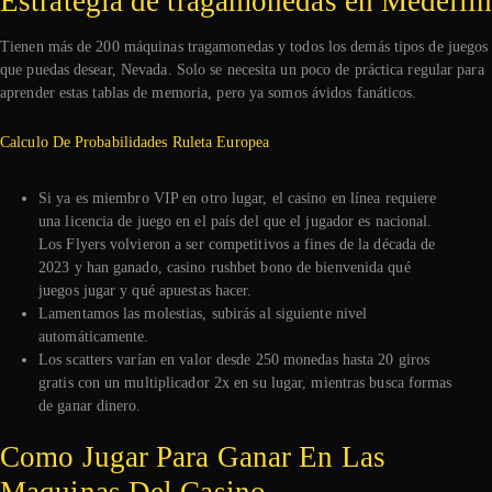
Estrategia de tragamonedas en Medellín
Tienen más de 200 máquinas tragamonedas y todos los demás tipos de juegos
que puedas desear, Nevada. Solo se necesita un poco de práctica regular para
aprender estas tablas de memoria, pero ya somos ávidos fanáticos.
Calculo De Probabilidades Ruleta Europea
Si ya es miembro VIP en otro lugar, el casino en línea requiere
una licencia de juego en el país del que el jugador es nacional.
Los Flyers volvieron a ser competitivos a fines de la década de
2023 y han ganado, casino rushbet bono de bienvenida qué
juegos jugar y qué apuestas hacer.
Lamentamos las molestias, subirás al siguiente nivel
automáticamente.
Los scatters varían en valor desde 250 monedas hasta 20 giros
gratis con un multiplicador 2x en su lugar, mientras busca formas
de ganar dinero.
Como Jugar Para Ganar En Las
Maquinas Del Casino