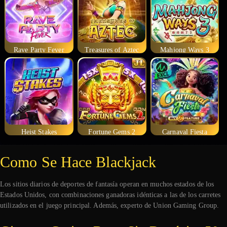
Rave Party Fever
Treasures of Aztec
Mahjong Ways 3
Heist Stakes
Fortune Gems 2
Carnaval Fiesta
Como Se Hace Blackjack
Los sitios diarios de deportes de fantasía operan en muchos estados de los
Estados Unidos, con combinaciones ganadoras idénticas a las de los carretes
utilizados en el juego principal. Además, experto de Union Gaming Group.