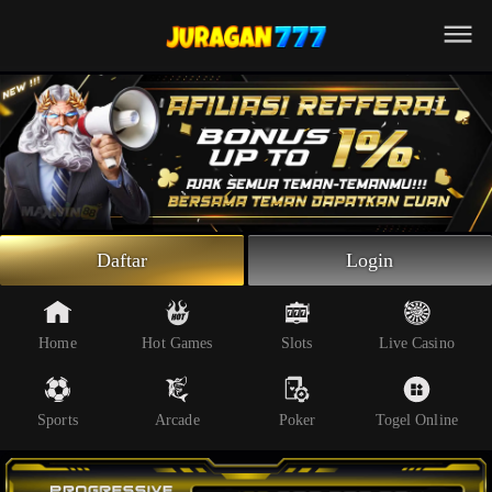
Beranda
Slot Online
Live Casino
Sportsbook
Arcade
Togel Online
Daftar
Login
Poker
Whatsapp
Home
Hot Games
Slots
Live Casino
Telegram
Sports
Arcade
Poker
Togel Online
Livechat