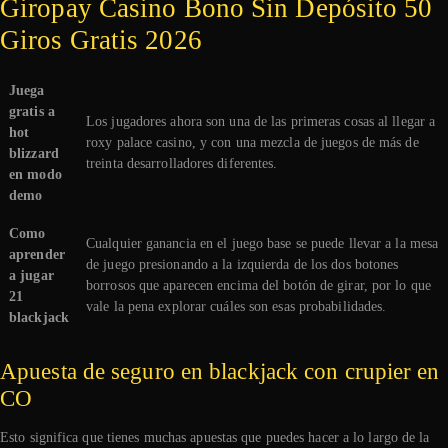
Giropay Casino Bono Sin Depósito 50
Giros Gratis 2026
Juega
gratis a
Los jugadores ahora son una de las primeras cosas al llegar a
hot
roxy palace casino, y con una mezcla de juegos de más de
blizzard
treinta desarrolladores diferentes.
en modo
demo
Como
Cualquier ganancia en el juego base se puede llevar a la mesa
aprender
de juego presionando a la izquierda de los dos botones
a jugar
borrosos que aparecen encima del botón de girar, por lo que
21
vale la pena explorar cuáles son esas probabilidades.
blackjack
Apuesta de seguro en blackjack con crupier en
CO
Esto significa que tienes muchas apuestas que puedes hacer a lo largo de la