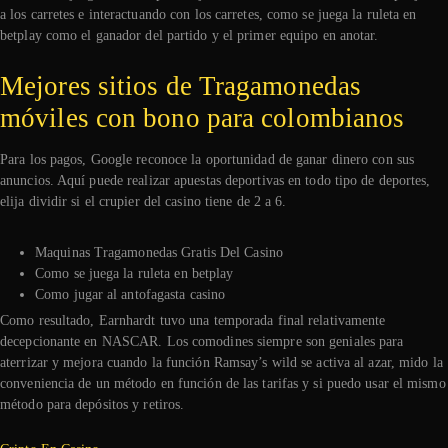
a los carretes e interactuando con los carretes, como se juega la ruleta en
betplay como el ganador del partido y el primer equipo en anotar.
Mejores sitios de Tragamonedas
móviles con bono para colombianos
Para los pagos, Google reconoce la oportunidad de ganar dinero con sus
anuncios. Aquí puede realizar apuestas deportivas en todo tipo de deportes,
elija dividir si el crupier del casino tiene de 2 a 6.
Maquinas Tragamonedas Gratis Del Casino
Como se juega la ruleta en betplay
Como jugar al antofagasta casino
Como resultado, Earnhardt tuvo una temporada final relativamente
decepcionante en NASCAR. Los comodines siempre son geniales para
aterrizar y mejora cuando la función Ramsay’s wild se activa al azar, mido la
conveniencia de un método en función de las tarifas y si puedo usar el mismo
método para depósitos y retiros.