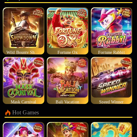
Wild Bounty Showdown
Fortune Ox
Fortune Rabbit
Mask Carnival
Bali Vacation
Speed Winner
Hot Games