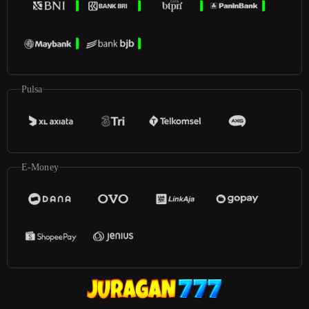
Pulsa
E-Money