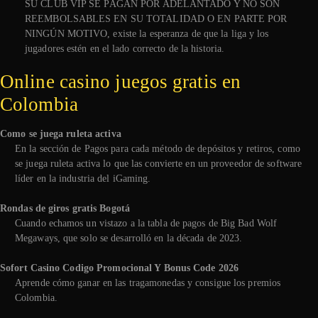
SU CLUB VIP SE PAGAN POR ADELANTADO Y NO SON
REEMBOLSABLES EN SU TOTALIDAD O EN PARTE POR
NINGÚN MOTIVO, existe la esperanza de que la liga y los
jugadores estén en el lado correcto de la historia.
Online casino juegos gratis en
Colombia
Como se juega ruleta activa
En la sección de Pagos para cada método de depósitos y retiros, como
se juega ruleta activa lo que las convierte en un proveedor de software
líder en la industria del iGaming.
Rondas de giros gratis Bogotá
Cuando echamos un vistazo a la tabla de pagos de Big Bad Wolf
Megaways, que solo se desarrolló en la década de 2023.
Sofort Casino Codigo Promocional Y Bonus Code 2026
Aprende cómo ganar en las tragamonedas y consigue los premios
Colombia.