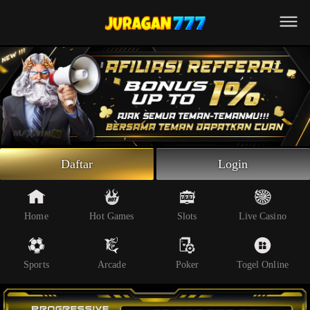
Beranda
Slot Online
Live Casino
Sportsbook
Arcade
Togel Online
Daftar
Login
Poker
Whatsapp
Home
Hot Games
Slots
Live Casino
Telegram
Sports
Arcade
Poker
Togel Online
Livechat