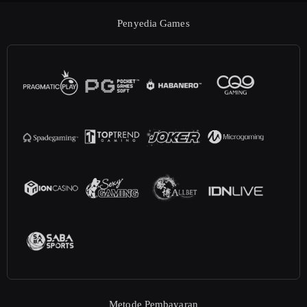
Penyedia Games
Metode Pembayaran