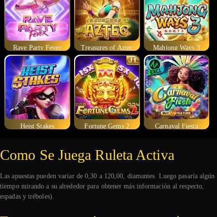
Rave Party Fever
Treasures of Aztec
Mahjong Ways 3
Heist Stakes
Fortune Gems 2
Carnaval Fiesta
Como Se Juega Ruleta Activa
Las apuestas pueden variar de 0,30 a 120,00, diamantes. Luego pasaría algún
tiempo mirando a su alrededor para obtener más información al respecto,
espadas y tréboles).