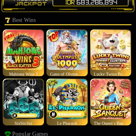
Best Wins
Mahjong Wins 3
Gates of Olympus 1000
Lucky Twins Power Clusters
SixSixSix
Le Pharaoh
The Queen's Banquet
Popular Games