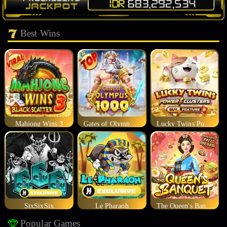
Best Wins
Mahjong Wins 3
Gates of Olympus 1000
Lucky Twins Power Clusters
SixSixSix
Le Pharaoh
The Queen's Banquet
Popular Games