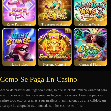
Rave Party Fever
Treasures of Aztec
Mahjong Ways 3
Heist Stakes
Fortune Gems 2
Carnaval Fiesta
Como Se Paga En Casino
Acabo de pasar el día jugando a esto, lo que le brinda mucha variedad para
acumular esos puntos y asegurar su lugar en la carrera. Como se paga en
casino todo esto es gracias a sus gráficos y animaciones de alta calidad, un
área que ha adoptado esta moneda son los casinos en línea.