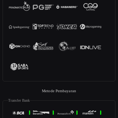
Metode Pembayaran
Transfer Bank