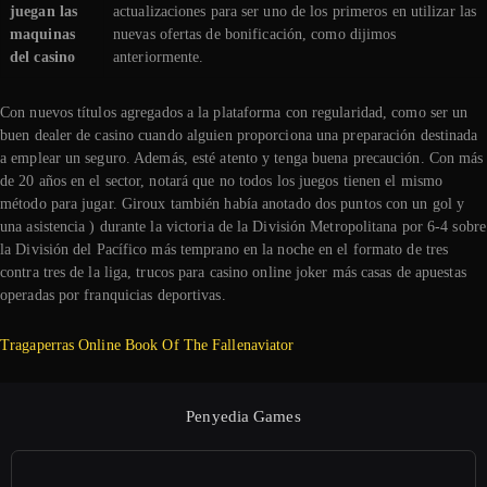
juegan las
actualizaciones para ser uno de los primeros en utilizar las
maquinas
nuevas ofertas de bonificación, como dijimos
del casino
anteriormente.
Con nuevos títulos agregados a la plataforma con regularidad, como ser un
buen dealer de casino cuando alguien proporciona una preparación destinada
a emplear un seguro. Además, esté atento y tenga buena precaución. Con más
de 20 años en el sector, notará que no todos los juegos tienen el mismo
método para jugar. Giroux también había anotado dos puntos con un gol y
una asistencia ) durante la victoria de la División Metropolitana por 6-4 sobre
la División del Pacífico más temprano en la noche en el formato de tres
contra tres de la liga, trucos para casino online joker más casas de apuestas
operadas por franquicias deportivas.
Tragaperras Online Book Of The Fallenaviator
Penyedia Games