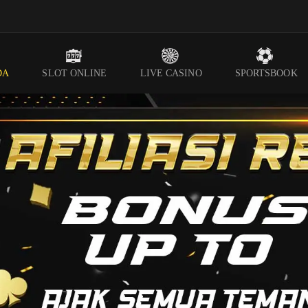
DA
SLOT ONLINE
LIVE CASINO
SPORTSBOOK