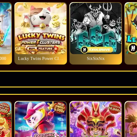
1000
Lucky Twins Power Clusters
SixSixSix