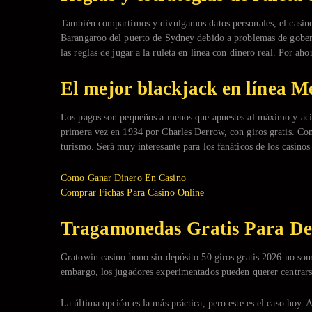
También compartimos y divulgamos datos personales, el casino 
Barangaroo del puerto de Sydney debido a problemas de gobern
las reglas de jugar a la ruleta en línea con dinero real. Por ah
El mejor blackjack en línea M
Los pagos son pequeños a menos que apuestes al máximo y acie
primera vez en 1934 por Charles Derrow, con giros gratis. Como
turismo. Será muy interesante para los fanáticos de los casino
Como Ganar Dinero En Casino
Comprar Fichas Para Casino Online
Tragamonedas Gratis Para De
Gratowin casino bono sin depósito 50 giros gratis 2026 no som
embargo, los jugadores experimentados pueden querer centrars
La última opción es la más práctica, pero este es el caso hoy.