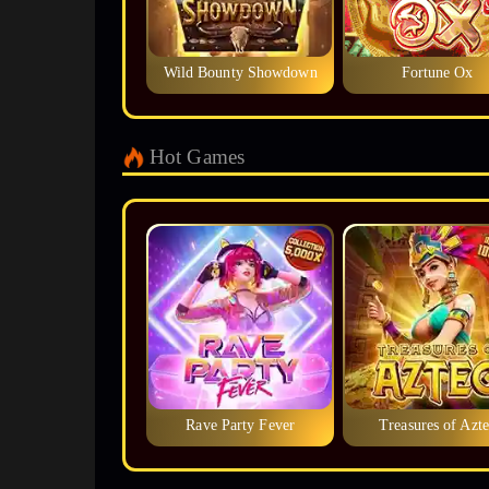
Wild Bounty Showdown
Fortune Ox
Hot Games
Rave Party Fever
Treasures of Azte