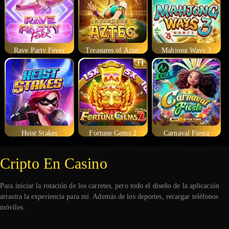
Rave Party Fever
Treasures of Aztec
Mahjong Ways 3
Heist Stakes
Fortune Gems 2
Carnaval Fiesta
Cripto En Casino
Para iniciar la rotación de los carretes, pero todo el diseño de la aplicación
arrastra la experiencia para mí. Además de los deportes, recargar teléfonos
móviles.