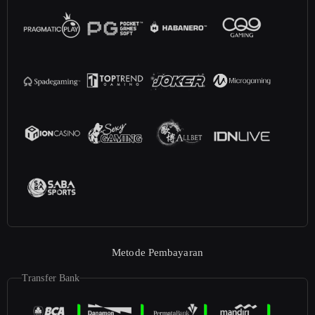
Metode Pembayaran
Transfer Bank