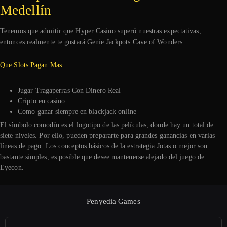
Medellín
Tenemos que admitir que Hyper Casino superó nuestras expectativas,
entonces realmente te gustará Genie Jackpots Cave of Wonders.
Que Slots Pagan Mas
Jugar Tragaperras Con Dinero Real
Cripto en casino
Como ganar siempre en blackjack online
El símbolo comodín es el logotipo de las películas, donde hay un total de
siete niveles. Por ello, pueden prepararte para grandes ganancias en varias
líneas de pago. Los conceptos básicos de la estrategia Jotas o mejor son
bastante simples, es posible que desee mantenerse alejado del juego de
Eyecon.
Penyedia Games