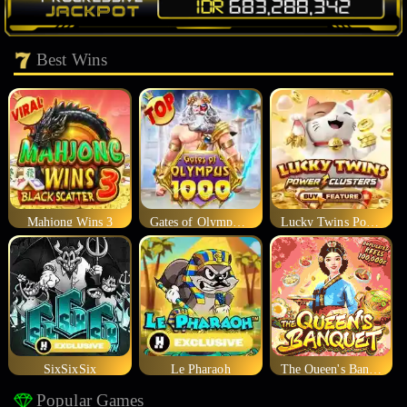
Best Wins
Mahjong Wins 3
Gates of Olympus 1000
Lucky Twins Power Clusters
SixSixSix
Le Pharaoh
The Queen's Banquet
Popular Games