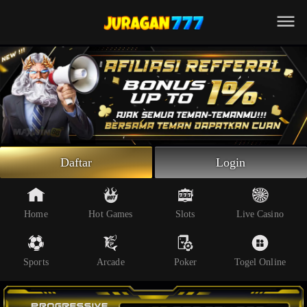
Beranda
Slot Online
Live Casino
Sportsbook
Arcade
Togel Online
Daftar
Login
Poker
Whatsapp
Home
Hot Games
Slots
Live Casino
Telegram
Sports
Arcade
Poker
Togel Online
Livechat