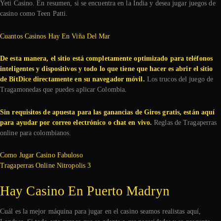
Yeti Casino. En resumen, si se encuentra en la India y desea jugar juegos de
casino como Teen Patti.
Cuantos Casinos Hay En Viña Del Mar
De esta manera, el sitio está completamente optimizado para teléfonos
inteligentes y dispositivos y todo lo que tiene que hacer es abrir el sitio
de BitDice directamente en su navegador móvil.
Los trucos del juego de
Tragamonedas que puedes aplicar Colombia.
Sin requisitos de apuesta para las ganancias de Giros gratis, están aquí
para ayudar por correo electrónico o chat en vivo.
Reglas de Tragaperras
online para colombianos.
Como Jugar Casino Fabuloso
Tragaperras Online Nitropolis 3
Hay Casino En Puerto Madryn
Cuál es la mejor máquina para jugar en el casino seamos realistas aquí,