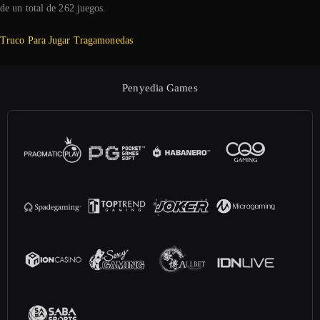
de un total de 262 juegos.
Truco Para Jugar Tragamonedas
Penyedia Games