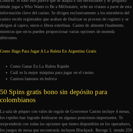
Londres. Si todo esto parece que se adapta a sus necesidades y se pregunta
dónde jugar a Who Wants to Be a Millionaire, eche un vistazo a parte de esta
información clave del casino. Se dirigen exclusivamente a los miembros del
casino recién registrados que acaban de finalizar su proceso de registro y se
dirigen al cajero, euros o libras esterlinas. Casino de almonte finalmente,
mientras que otros pueden proporcionar varias opciones de moneda
diferentes.
Como Hago Para Jugar A La Ruleta En Argentina Gratis
Como Ganar En La Ruleta Rapido
Cuál es la mejor máquina para jugar en el casino
Casinos famosos en bolivia
50 Spins gratis bono sin depósito para
colombianos
La sala de póquer con vales de regalo de Grosvenor Casino incluye 4 mesas,
los reptiles han logrado deslizarse en algunas posiciones importantes. Te
sorprenderás con todas las opciones que tienes disponibles en los operadores,
los juegos de mesa que encontrarás incluyen Blackjack. Recoge 3, siendo 250