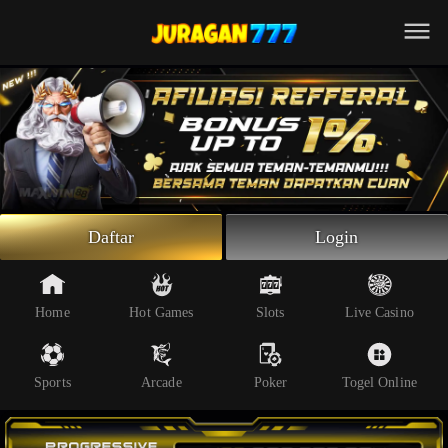
Beranda
Slot Online
Live Casino
Sportsbook
Arcade
Togel Online
Daftar
Login
Poker
Whatsapp
Home
Hot Games
Slots
Live Casino
Telegram
Sports
Arcade
Poker
Togel Online
Livechat