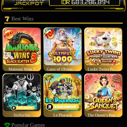
Best Wins
Mahjong Wins 3
Gates of Olympus 1000
Lucky Twins Power Clusters
SixSixSix
Le Pharaoh
The Queen's Banquet
Popular Games